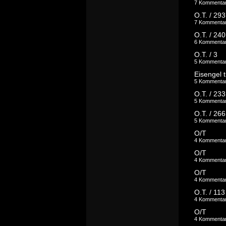
7 Kommenta
O.T. / 293
7 Kommenta
O.T. / 240
6 Kommenta
O.T. / 3
5 Kommenta
Eisengel t
5 Kommenta
O.T. / 233
5 Kommenta
O.T. / 266
5 Kommenta
O/T
4 Kommenta
O/T
4 Kommenta
O/T
4 Kommenta
O.T. / 113
4 Kommenta
O/T
4 Kommenta