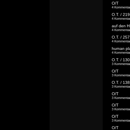
O/T
4 Kommenta
O.T. / 219
4 Kommenta
4 Kommenta
O.T. / 257
4 Kommenta
human pla
4 Kommenta
O.T. / 130
3 Kommenta
O/T
3 Kommenta
O.T. / 138
3 Kommenta
O/T
3 Kommenta
O/T
3 Kommenta
O/T
3 Kommenta
O/T