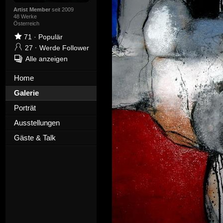
Artist Member
seit 2009
48 Werke
Österreich
71
·
Populär
27
·
Werde Follower
Alle anzeigen
Home
Galerie
Porträt
Ausstellungen
Gäste & Talk