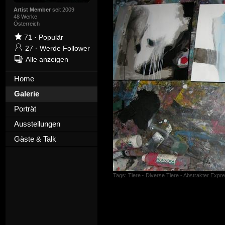
Artist Member
seit 2009
48 Werke
Österreich
71
·
Populär
27
·
Werde Follower
Alle anzeigen
Home
Galerie
Porträt
Ausstellungen
Gäste & Talk
Tags:
Tiere
·
Diverse Tiere
·
Abstrakter Expr