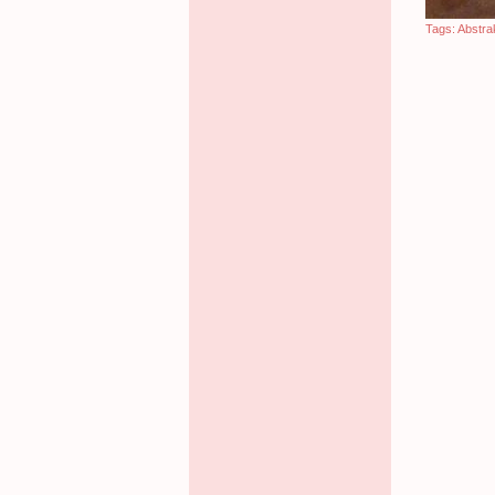
Tags:
Abstra