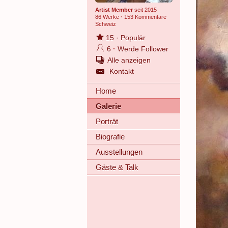
Artist Member
seit 2015
86 Werke
·
153 Kommentare
Schweiz
15
·
Populär
6
·
Werde Follower
Alle anzeigen
Kontakt
Home
Galerie
Porträt
Biografie
Ausstellungen
Gäste & Talk