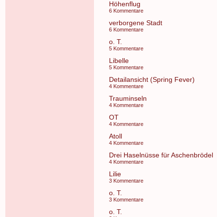
Höhenflug
6 Kommentare
verborgene Stadt
6 Kommentare
o. T.
5 Kommentare
Libelle
5 Kommentare
Detailansicht (Spring Fever)
4 Kommentare
Trauminseln
4 Kommentare
OT
4 Kommentare
Atoll
4 Kommentare
Drei Haselnüsse für Aschenbrödel
4 Kommentare
Lilie
3 Kommentare
o. T.
3 Kommentare
o. T.