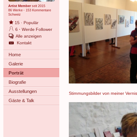
Artist Member
seit 2015
86 Werke
·
153 Kommentare
Schweiz
15
·
Populär
6
·
Werde Follower
Alle anzeigen
Kontakt
Home
Galerie
Porträt
Biografie
Ausstellungen
Stimmungsbilder von meiner Verni
Gäste & Talk