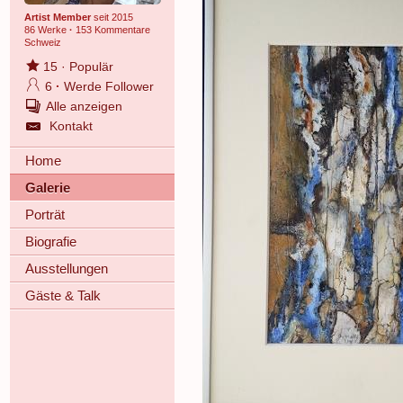
Artist Member
seit 2015
86 Werke
·
153 Kommentare
Schweiz
15
·
Populär
6
·
Werde Follower
Alle anzeigen
Kontakt
Home
Galerie
Porträt
Biografie
Ausstellungen
Gäste & Talk