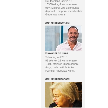
Deutschland, seit 2018
103 Werke, 4 Kommentare
96% Malerei, 2% Zeichnung;
Aquarell, Tempera; mehrheitlich:
Gegenwartskunst
pro
-Mitgliedschaft:
Giovanni De Luca
Schweiz, seit 2013
95 Werke, 15 Kommentare
100% Malerei; Mischtechnik,
Acryl; mehrheitlich: Action
Painting, Abstrakte Kunst
pro
-Mitgliedschaft: