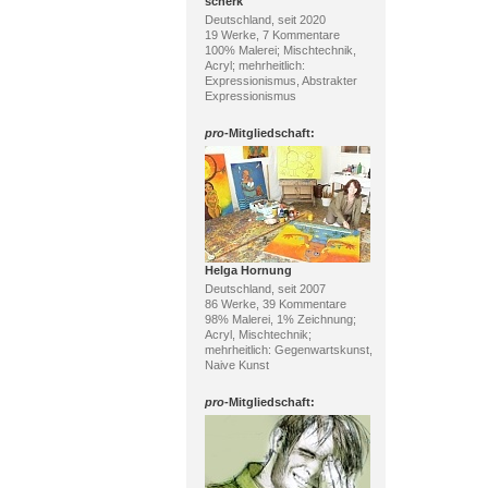
scherk
Deutschland, seit 2020
19 Werke, 7 Kommentare
100% Malerei; Mischtechnik,
Acryl; mehrheitlich:
Expressionismus, Abstrakter
Expressionismus
pro
-Mitgliedschaft:
Helga Hornung
Deutschland, seit 2007
86 Werke, 39 Kommentare
98% Malerei, 1% Zeichnung;
Acryl, Mischtechnik;
mehrheitlich: Gegenwartskunst,
Naive Kunst
pro
-Mitgliedschaft: