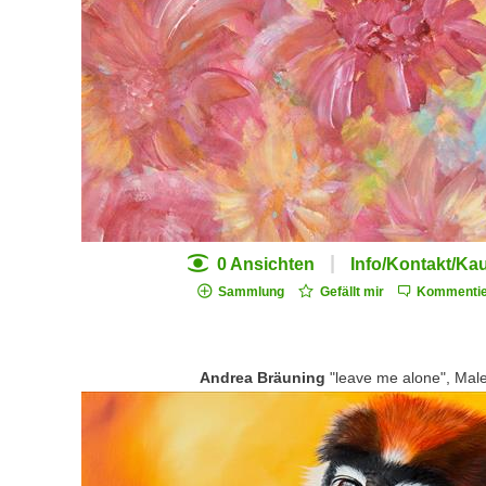
|
0 Ansichten
Info/Kontakt/Ka
Sammlung
Gefällt mir
Kommentie
Andrea Bräuning
"leave me alone", Male