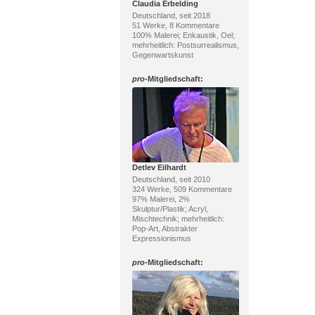
Claudia Erbelding
Deutschland, seit 2018
51 Werke, 8 Kommentare
100% Malerei; Enkaustik, Oel;
mehrheitlich: Postsurrealismus,
Gegenwartskunst
pro
-Mitgliedschaft:
Detlev Eilhardt
Deutschland, seit 2010
324 Werke, 509 Kommentare
97% Malerei, 2%
Skulptur/Plastik; Acryl,
Mischtechnik; mehrheitlich:
Pop-Art, Abstrakter
Expressionismus
pro
-Mitgliedschaft: