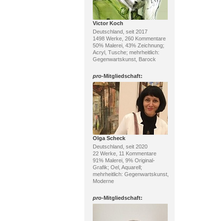
Victor Koch
Deutschland, seit 2017
1498 Werke, 260 Kommentare
50% Malerei, 43% Zeichnung;
Acryl, Tusche; mehrheitlich:
Gegenwartskunst, Barock
pro
-Mitgliedschaft:
Olga Scheck
Deutschland, seit 2020
22 Werke, 11 Kommentare
91% Malerei, 9% Original-
Grafik; Oel, Aquarell;
mehrheitlich: Gegenwartskunst,
Moderne
pro
-Mitgliedschaft: