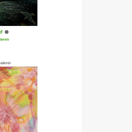
uf
ieren
alerei