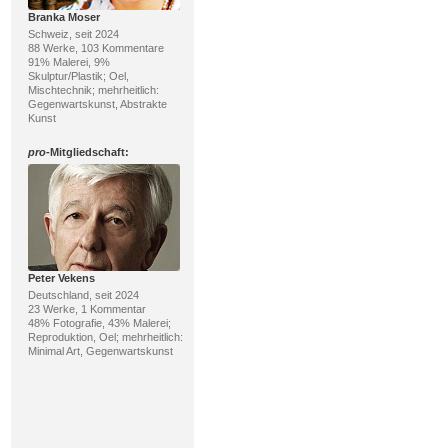
Branka Moser
Schweiz, seit 2024
88 Werke, 103 Kommentare
91% Malerei, 9%
Skulptur/Plastik; Oel,
Mischtechnik; mehrheitlich:
Gegenwartskunst, Abstrakte
Kunst
pro
-Mitgliedschaft:
Peter Vekens
Deutschland, seit 2024
23 Werke, 1 Kommentar
48% Fotografie, 43% Malerei;
Reproduktion, Oel; mehrheitlich:
Minimal Art, Gegenwartskunst