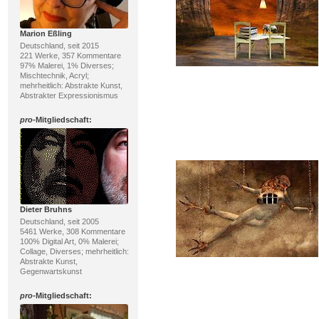
Marion Eßling
Deutschland, seit 2015
221 Werke, 357 Kommentare
97% Malerei, 1% Diverses;
Mischtechnik, Acryl;
mehrheitlich: Abstrakte Kunst,
Abstrakter Expressionismus
pro
-Mitgliedschaft:
Dieter Bruhns
Deutschland, seit 2005
5461 Werke, 308 Kommentare
100% Digital Art, 0% Malerei;
Collage, Diverses; mehrheitlich:
Abstrakte Kunst,
Gegenwartskunst
pro
-Mitgliedschaft: