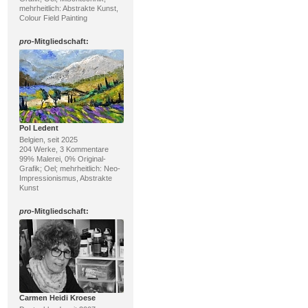
mehrheitlich: Abstrakte Kunst,
Colour Field Painting
pro
-Mitgliedschaft:
Pol Ledent
Belgien, seit 2025
204 Werke, 3 Kommentare
99% Malerei, 0% Original-
Grafik; Oel; mehrheitlich: Neo-
Impressionismus, Abstrakte
Kunst
pro
-Mitgliedschaft:
Carmen Heidi Kroese