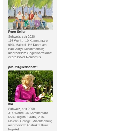
Peter Seiler
Schweiz, seit 2020
116 Werke, 10 Kommentare
99% Malerei, 1% Kunst am
Bau; Acryl, Mischtechnik;
mehrheitlich: Gegenwartskunst,
expressiver Realismus
pro
-Mitgliedschaft:
bia
Schweiz, seit 2009
314 Werke, 46 Kommentare
65% Original-Grafik, 26%
Malerei; Collage, Mischtechnik;
mehrheitlich: Abstrakte Kunst,
Pop-Art