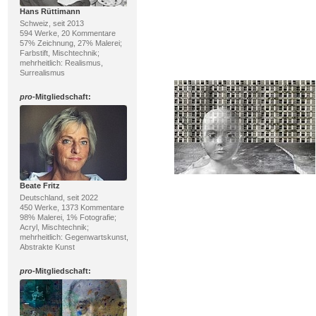
Hans Rüttimann
Schweiz, seit 2013
594 Werke, 20 Kommentare
57% Zeichnung, 27% Malerei;
Farbstift, Mischtechnik;
mehrheitlich: Realismus,
Surrealismus
pro
-Mitgliedschaft:
Beate Fritz
Deutschland, seit 2022
450 Werke, 1373 Kommentare
98% Malerei, 1% Fotografie;
Acryl, Mischtechnik;
mehrheitlich: Gegenwartskunst,
Abstrakte Kunst
pro
-Mitgliedschaft: