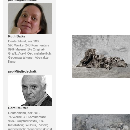
Ruth Batke
Deutschland, seit 2005
590 Werke, 243 Kommentare
99% Malerei, 1% Original-
Grafik; Acryl, Oel; mehrheitlich:
Gegenwartskunst, Abstrakte
Kunst
pro
-Mitgliedschaft:
Gerd Reutter
Deutschland, seit 2012
74 Werke, 41 Kommentare
96% Skulptur/Plastik, 1%
Installation; Skulptur, Plastik;
mehrheitlich: Gegenwartskunst,