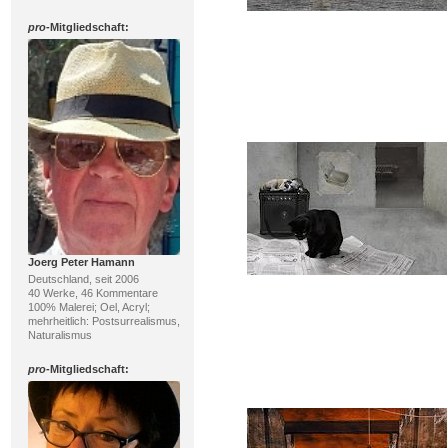
pro
-Mitgliedschaft:
Joerg Peter Hamann
Deutschland, seit 2006
40 Werke, 46 Kommentare
100% Malerei; Oel, Acryl;
mehrheitlich: Postsurrealismus,
Naturalismus
pro
-Mitgliedschaft: