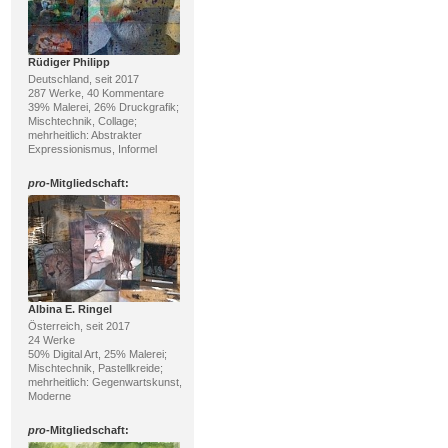
Rüdiger Philipp
Deutschland, seit 2017
287 Werke, 40 Kommentare
39% Malerei, 26% Druckgrafik;
Mischtechnik, Collage;
mehrheitlich: Abstrakter
Expressionismus, Informel
pro
-Mitgliedschaft:
Albina E. Ringel
Österreich, seit 2017
24 Werke
50% Digital Art, 25% Malerei;
Mischtechnik, Pastellkreide;
mehrheitlich: Gegenwartskunst,
Moderne
pro
-Mitgliedschaft: