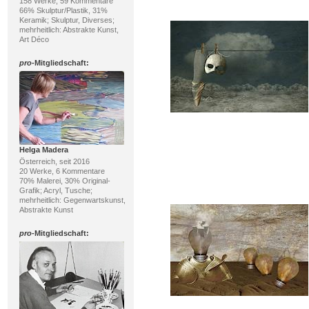
158 Werke, 59 Kommentare
66% Skulptur/Plastik, 31%
Keramik; Skulptur, Diverses;
mehrheitlich: Abstrakte Kunst,
Art Déco
pro
-Mitgliedschaft:
Helga Madera
Österreich, seit 2016
20 Werke, 6 Kommentare
70% Malerei, 30% Original-
Grafik; Acryl, Tusche;
mehrheitlich: Gegenwartskunst,
Abstrakte Kunst
pro
-Mitgliedschaft: