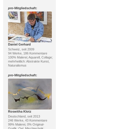
pro
-Mitgliedschaft:
Daniel Gerhard
Schweiz, seit 2009
94 Werke, 186 Kommentare
100% Malerei; Aquarell, Collage;
mehrheitlich: Abstrakte Kunst,
Naturalismus
pro
-Mitgliedschaft:
Roswitha Klotz
Deutschland, seit 2013
246 Werke, 43 Kommentare
99% Malerei, 0% Original-
Grafik; Oel, Mischtechnik;