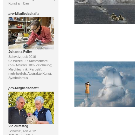
Kunst am Bau
pro
-Mitgliedschaft:
Johanna Feller
Schweiz, seit 2016
92 Werke, 27 Kommentare
85% Malerei, 10% Zeichnung;
Mischtechnik, Farbstift;
mehrheitlich: Abstrakte Kunst,
Symbolismus
pro
-Mitgliedschaft:
Vic Zumsteg
Schweiz, seit 2012