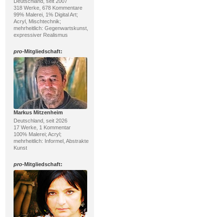
Deutschland, seit 2007
318 Werke, 678 Kommentare
99% Malerei, 1% Digital Art;
Acryl, Mischtechnik;
mehrheitlich: Gegenwartskunst,
expressiver Realismus
pro
-Mitgliedschaft:
Markus Mitzenheim
Deutschland, seit 2026
17 Werke, 1 Kommentar
100% Malerei; Acryl;
mehrheitlich: Informel, Abstrakte
Kunst
pro
-Mitgliedschaft: