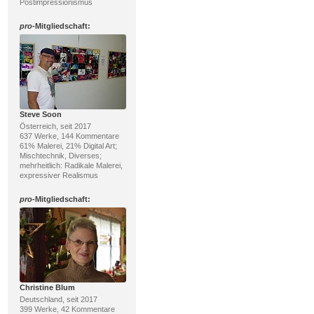
Postimpressionismus
pro
-Mitgliedschaft:
Steve Soon
Österreich, seit 2017
637 Werke, 144 Kommentare
61% Malerei, 21% Digital Art;
Mischtechnik, Diverses;
mehrheitlich: Radikale Malerei,
expressiver Realismus
pro
-Mitgliedschaft:
Christine Blum
Deutschland, seit 2017
399 Werke, 42 Kommentare