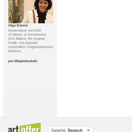
Olga Scheck
Deutschland, seit 2020
22 Werke, 11 Kommentare
91% Malerei, 9% Original-
Grafik; Oel, Aquarell;
mehrheitlich: Gegenwartskunst,
Moderne
pro
-Mitgliedschaft:
Roland Spohn
Deutschland, seit 2012
72 Werke, 28 Kommentare
81% Malerei, 10% Druckgrafik;
Oel, Aquarell; mehrheitlich:
Sprache:
Deutsch