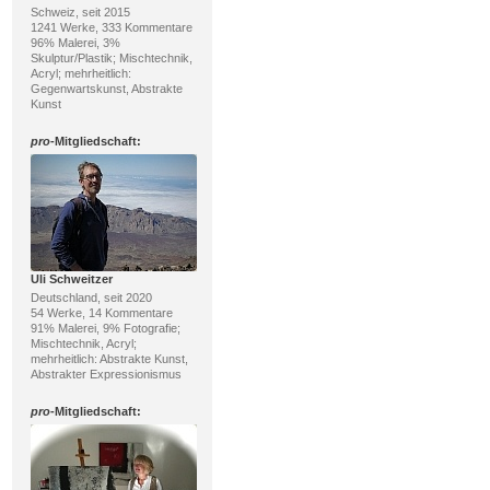
Schweiz, seit 2015
1241 Werke, 333 Kommentare
96% Malerei, 3%
Skulptur/Plastik; Mischtechnik,
Acryl; mehrheitlich:
Gegenwartskunst, Abstrakte
Kunst
pro
-Mitgliedschaft:
Uli Schweitzer
Deutschland, seit 2020
54 Werke, 14 Kommentare
91% Malerei, 9% Fotografie;
Mischtechnik, Acryl;
mehrheitlich: Abstrakte Kunst,
Abstrakter Expressionismus
pro
-Mitgliedschaft: