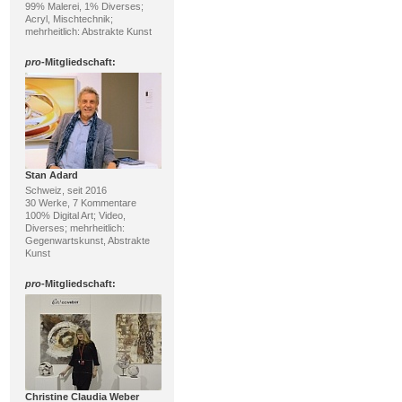
99% Malerei, 1% Diverses;
Acryl, Mischtechnik;
mehrheitlich: Abstrakte Kunst
pro
-Mitgliedschaft:
Stan Adard
Schweiz, seit 2016
30 Werke, 7 Kommentare
100% Digital Art; Video,
Diverses; mehrheitlich:
Gegenwartskunst, Abstrakte
Kunst
pro
-Mitgliedschaft:
Christine Claudia Weber