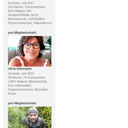
Schweiz, seit 2017
314 Werke, 5 Kommentare
91% Malerei, 8%
Skulptur/Plastik; Acryl,
Mischtechnik; mehrheitlich:
Expressionismus, Naturalismus
pro
-Mitgliedschaft:
silvia federspiel
Schweiz, seit 2015
48 Werke, 74 Kommentare
100% Malerei; Mischtechnik,
Oel; mehrheitlich:
Gegenwartskunst, Abstrakte
Kunst
pro
-Mitgliedschaft: