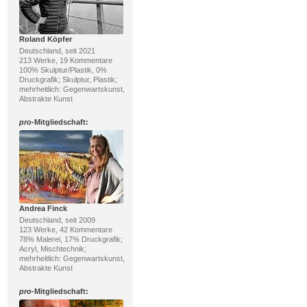
Roland Köpfer
Deutschland, seit 2021
213 Werke, 19 Kommentare
100% Skulptur/Plastik, 0%
Druckgrafik; Skulptur, Plastik;
mehrheitlich: Gegenwartskunst,
Abstrakte Kunst
pro
-Mitgliedschaft:
Andrea Finck
Deutschland, seit 2009
123 Werke, 42 Kommentare
78% Malerei, 17% Druckgrafik;
Acryl, Mischtechnik;
mehrheitlich: Gegenwartskunst,
Abstrakte Kunst
pro
-Mitgliedschaft: