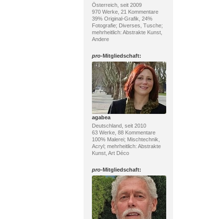
Österreich, seit 2009
970 Werke, 21 Kommentare
39% Original-Grafik, 24%
Fotografie; Diverses, Tusche;
mehrheitlich: Abstrakte Kunst,
Andere
pro
-Mitgliedschaft:
agabea
Deutschland, seit 2010
63 Werke, 88 Kommentare
100% Malerei; Mischtechnik,
Acryl; mehrheitlich: Abstrakte
Kunst, Art Déco
pro
-Mitgliedschaft: