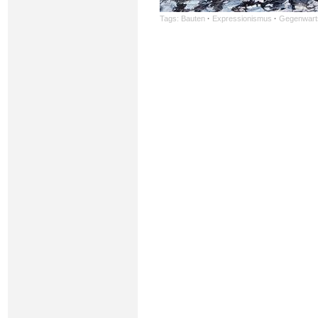
Tags:
Bauten
·
Expressionismus
·
Gegenwart