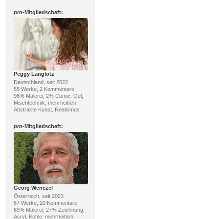
pro
-Mitgliedschaft:
Peggy Langlotz
Deutschland, seit 2022
55 Werke, 2 Kommentare
96% Malerei, 2% Comic; Oel,
Mischtechnik; mehrheitlich:
Abstrakte Kunst, Realismus
pro
-Mitgliedschaft:
Georg Wenczel
Österreich, seit 2023
67 Werke, 20 Kommentare
69% Malerei, 27% Zeichnung;
Acryl, Kohle; mehrheitlich: