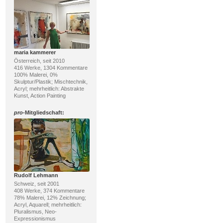
maria kammerer
Österreich, seit 2010
416 Werke, 1304 Kommentare
100% Malerei, 0%
Skulptur/Plastik; Mischtechnik,
Acryl; mehrheitlich: Abstrakte
Kunst, Action Painting
pro
-Mitgliedschaft:
Rudolf Lehmann
Schweiz, seit 2001
408 Werke, 374 Kommentare
78% Malerei, 12% Zeichnung;
Acryl, Aquarell; mehrheitlich:
Pluralismus, Neo-
Expressionismus