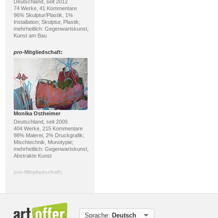
Deutschland, seit 2012
74 Werke, 41 Kommentare
96% Skulptur/Plastik, 1%
Installation; Skulptur, Plastik;
mehrheitlich: Gegenwartskunst,
Kunst am Bau
pro
-Mitgliedschaft:
Monika Ostheimer
Deutschland, seit 2009
404 Werke, 215 Kommentare
98% Malerei, 2% Druckgrafik;
Mischtechnik, Monotypie;
mehrheitlich: Gegenwartskunst,
Abstrakte Kunst
pro
-Mitgliedschaft:
Sprache:
Deutsch