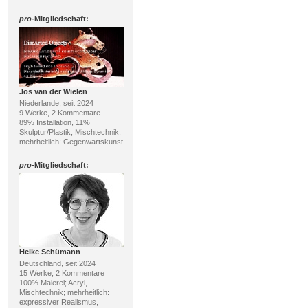
pro
-Mitgliedschaft:
Jos van der Wielen
Niederlande, seit 2024
9 Werke, 2 Kommentare
89% Installation, 11%
Skulptur/Plastik; Mischtechnik;
mehrheitlich: Gegenwartskunst
pro
-Mitgliedschaft:
Heike Schümann
Deutschland, seit 2024
15 Werke, 2 Kommentare
100% Malerei; Acryl,
Mischtechnik; mehrheitlich:
expressiver Realismus,