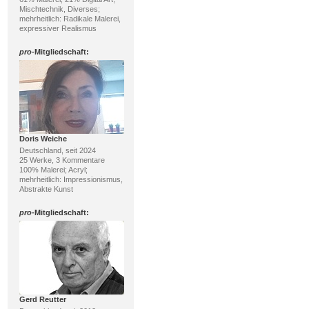
Mischtechnik, Diverses;
mehrheitlich: Radikale Malerei,
expressiver Realismus
pro
-Mitgliedschaft:
Doris Weiche
Deutschland, seit 2024
25 Werke, 3 Kommentare
100% Malerei; Acryl;
mehrheitlich: Impressionismus,
Abstrakte Kunst
pro
-Mitgliedschaft:
Gerd Reutter