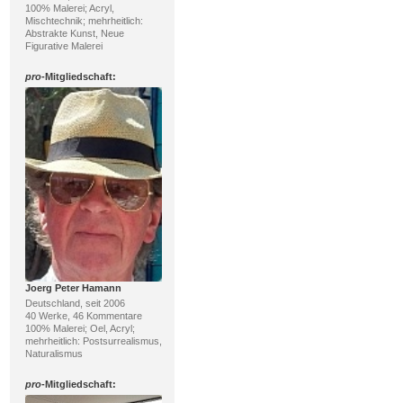
100% Malerei; Acryl,
Mischtechnik; mehrheitlich:
Abstrakte Kunst, Neue
Figurative Malerei
pro
-Mitgliedschaft:
Joerg Peter Hamann
Deutschland, seit 2006
40 Werke, 46 Kommentare
100% Malerei; Oel, Acryl;
mehrheitlich: Postsurrealismus,
Naturalismus
pro
-Mitgliedschaft: