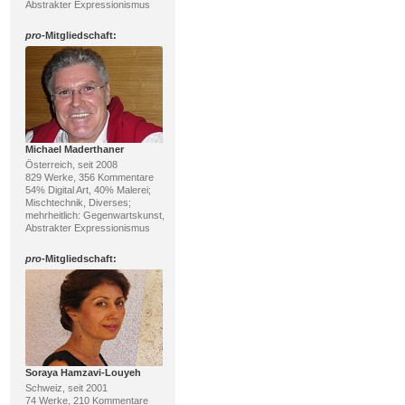
Abstrakter Expressionismus
pro
-Mitgliedschaft:
Michael Maderthaner
Österreich, seit 2008
829 Werke, 356 Kommentare
54% Digital Art, 40% Malerei;
Mischtechnik, Diverses;
mehrheitlich: Gegenwartskunst,
Abstrakter Expressionismus
pro
-Mitgliedschaft:
Soraya Hamzavi-Louyeh
Schweiz, seit 2001
74 Werke, 210 Kommentare