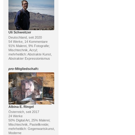
Uli Schweitzer
Deutschland, seit 2020
54 Werke, 14 Kommentare
91% Malerei, 9% Fotografie;
Mischtechnik, Acryl;
mehrheitlich: Abstrakte Kunst,
Abstrakter Expressionismus
pro
-Mitgliedschaft:
Albina E. Ringel
Österreich, seit 2017
24 Werke
50% Digital Art, 25% Malerei;
Mischtechnik, Pastellkreide;
mehrheitlich: Gegenwartskunst,
Moderne