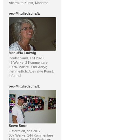
Abstrakte Kunst, Moderne
pro
-Mitgliedschaft:
ManuEla Ludwig
Deutschland, seit 2020
48 Werke, 2 Kommentare
100% Malerei; Oel, Acryl;
mehrheitlich: Abstrakte Kunst,
Informel
pro
-Mitgliedschaft:
Steve Soon
Österreich, seit 2017
637 Werke, 144 Kommentare
61% Malerei, 21% Digital Art;