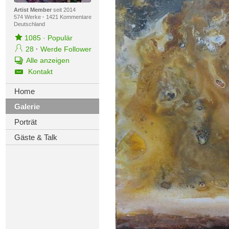
Artist Member
seit 2014
574 Werke
·
1421 Kommentare
Deutschland
1085
·
Populär
28
·
Werde Follower
Alle anzeigen
Kontakt
Home
Galerie
Porträt
Gäste & Talk