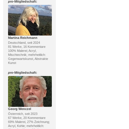
pro
-Mitgliedschaft:
Martina Reichmann
Deutschland, seit 2024
81 Werke, 16 Kommentare
100% Malerei; Acryl,
Mischtechnik; mehrheitlich:
Gegenwartskunst, Abstrakte
Kunst
pro
-Mitgliedschaft:
Georg Wenczel
Österreich, seit 2023
67 Werke, 20 Kommentare
69% Malerei, 27% Zeichnung;
Acryl, Kohle; mehrheitlich: