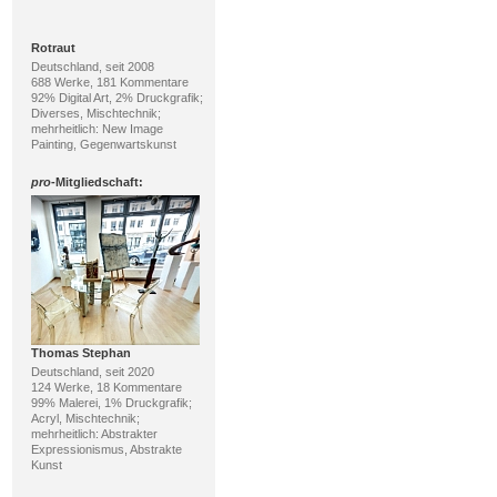
Rotraut
Deutschland, seit 2008
688 Werke, 181 Kommentare
92% Digital Art, 2% Druckgrafik;
Diverses, Mischtechnik;
mehrheitlich: New Image
Painting, Gegenwartskunst
pro
-Mitgliedschaft:
Thomas Stephan
Deutschland, seit 2020
124 Werke, 18 Kommentare
99% Malerei, 1% Druckgrafik;
Acryl, Mischtechnik;
mehrheitlich: Abstrakter
Expressionismus, Abstrakte
Kunst