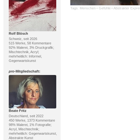
Tags:
Menschen
·
Gefühle
·
Abstrakter Expre
Rolf Blösch
Schweiz, seit 2026
515 Werke, 58 Kommentare
92% Malerei, 3% Druckgrafik;
Mischtechnik, Acryl;
mehrheitlich: Informel,
Gegenwartskunst
pro
-Mitgliedschaft:
Beate Fritz
Deutschland, seit 2022
450 Werke, 1373 Kommentare
98% Malerei, 1% Fotografie;
Acryl, Mischtechnik;
mehrheitlich: Gegenwartskunst,
Abstrakte Kunst