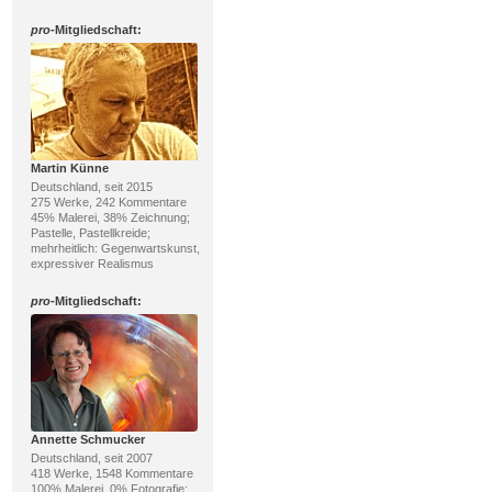
pro
-Mitgliedschaft:
Martin Künne
Deutschland, seit 2015
275 Werke, 242 Kommentare
45% Malerei, 38% Zeichnung;
Pastelle, Pastellkreide;
mehrheitlich: Gegenwartskunst,
expressiver Realismus
pro
-Mitgliedschaft:
Annette Schmucker
Deutschland, seit 2007
418 Werke, 1548 Kommentare
100% Malerei, 0% Fotografie;