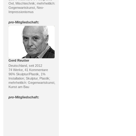
Oel, Mischtechnik; mehrheitlich:
Gegenwartskunst, Neo-
Impressionismus
pro
-Mitgliedschaft:
Gerd Reutter
Deutschland, seit 2012
74 Werke, 41 Kommentare
96% Skulptur/Plastik, 1%
Installation; Skulptur, Plastik;
mehrheitlich: Gegenwartskunst,
Kunst am Bau
pro
-Mitgliedschaft: