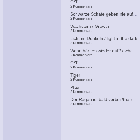
O/T
2 Kommentare
Schwarze Schafe geben nie auf / black sheeps never give up
2 Kommentare
Wachstum / Growth
2 Kommentare
Licht im Dunkeln / light in the dark
2 Kommentare
Wann hört es wieder auf? / when will it end?
2 Kommentare
O/T
2 Kommentare
Tiger
2 Kommentare
Pfau
2 Kommentare
Der Regen ist bald vorbei /the rain is over soon
2 Kommentare