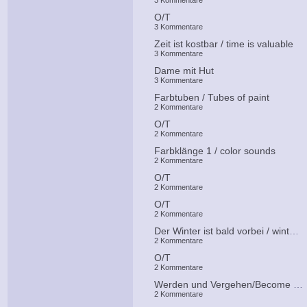
3 Kommentare
O/T
3 Kommentare
Zeit ist kostbar / time is valuable
3 Kommentare
Dame mit Hut
3 Kommentare
Farbtuben / Tubes of paint
2 Kommentare
O/T
2 Kommentare
Farbklänge 1 / color sounds
2 Kommentare
O/T
2 Kommentare
O/T
2 Kommentare
Der Winter ist bald vorbei / winter is over soon
2 Kommentare
O/T
2 Kommentare
Werden und Vergehen/Become and pass away
2 Kommentare