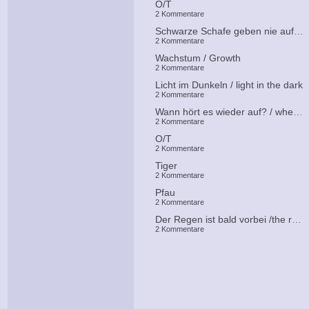
O/T
2 Kommentare
Schwarze Schafe geben nie auf / black sheeps never give up
2 Kommentare
Wachstum / Growth
2 Kommentare
Licht im Dunkeln / light in the dark
2 Kommentare
Wann hört es wieder auf? / when will it end?
2 Kommentare
O/T
2 Kommentare
Tiger
2 Kommentare
Pfau
2 Kommentare
Der Regen ist bald vorbei /the rain is over soon
2 Kommentare