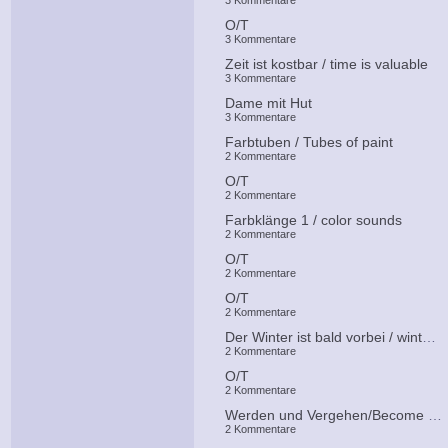
3 Kommentare
O/T
3 Kommentare
Zeit ist kostbar / time is valuable
3 Kommentare
Dame mit Hut
3 Kommentare
Farbtuben / Tubes of paint
2 Kommentare
O/T
2 Kommentare
Farbklänge 1 / color sounds
2 Kommentare
O/T
2 Kommentare
O/T
2 Kommentare
Der Winter ist bald vorbei / winter is over soon
2 Kommentare
O/T
2 Kommentare
Werden und Vergehen/Become and pass away
2 Kommentare