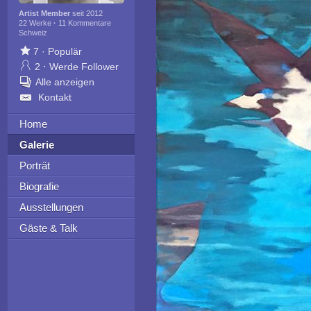
Artist Member
seit 2012
22 Werke
·
11 Kommentare
Schweiz
7
·
Populär
2
·
Werde Follower
Alle anzeigen
Kontakt
Home
Galerie
Porträt
Biografie
Ausstellungen
Gäste & Talk