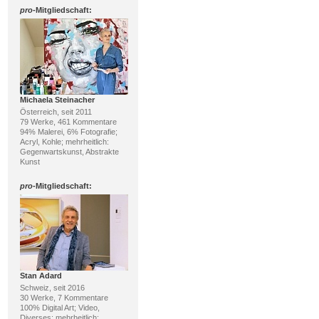
pro
-Mitgliedschaft:
Michaela Steinacher
Österreich, seit 2011
79 Werke, 461 Kommentare
94% Malerei, 6% Fotografie;
Acryl, Kohle; mehrheitlich:
Gegenwartskunst, Abstrakte
Kunst
pro
-Mitgliedschaft:
Stan Adard
Schweiz, seit 2016
30 Werke, 7 Kommentare
100% Digital Art; Video,
Diverses; mehrheitlich: