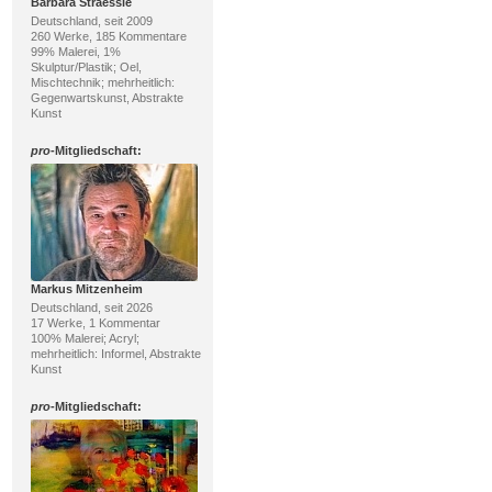
Barbara Straessle
Deutschland, seit 2009
260 Werke, 185 Kommentare
99% Malerei, 1%
Skulptur/Plastik; Oel,
Mischtechnik; mehrheitlich:
Gegenwartskunst, Abstrakte
Kunst
pro
-Mitgliedschaft:
Markus Mitzenheim
Deutschland, seit 2026
17 Werke, 1 Kommentar
100% Malerei; Acryl;
mehrheitlich: Informel, Abstrakte
Kunst
pro
-Mitgliedschaft: