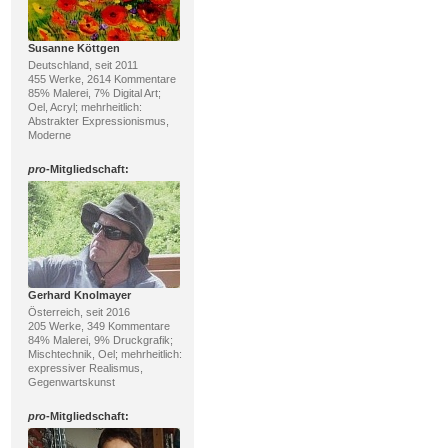
Susanne Köttgen
Deutschland, seit 2011
455 Werke, 2614 Kommentare
85% Malerei, 7% Digital Art;
Oel, Acryl; mehrheitlich:
Abstrakter Expressionismus,
Moderne
pro
-Mitgliedschaft:
Gerhard Knolmayer
Österreich, seit 2016
205 Werke, 349 Kommentare
84% Malerei, 9% Druckgrafik;
Mischtechnik, Oel; mehrheitlich:
expressiver Realismus,
Gegenwartskunst
pro
-Mitgliedschaft: