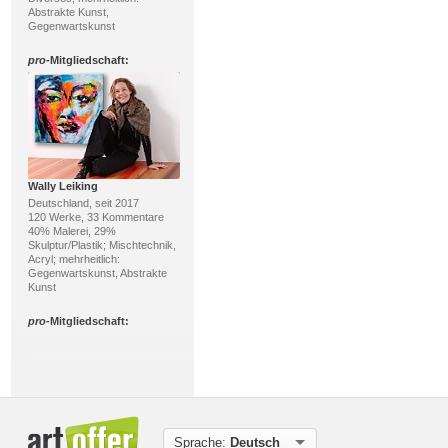
Abstrakte Kunst,
Gegenwartskunst
pro
-Mitgliedschaft:
Wally Leiking
Deutschland, seit 2017
120 Werke, 33 Kommentare
40% Malerei, 29%
Skulptur/Plastik; Mischtechnik,
Acryl; mehrheitlich:
Gegenwartskunst, Abstrakte
Kunst
pro
-Mitgliedschaft:
Sprache:
Deutsch