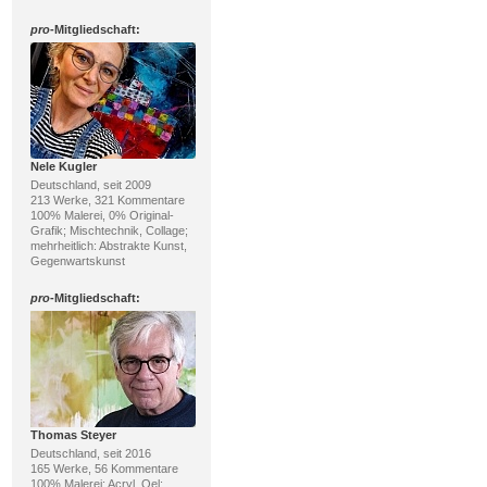
pro
-Mitgliedschaft:
Nele Kugler
Deutschland, seit 2009
213 Werke, 321 Kommentare
100% Malerei, 0% Original-
Grafik; Mischtechnik, Collage;
mehrheitlich: Abstrakte Kunst,
Gegenwartskunst
pro
-Mitgliedschaft:
Thomas Steyer
Deutschland, seit 2016
165 Werke, 56 Kommentare
100% Malerei; Acryl, Oel;