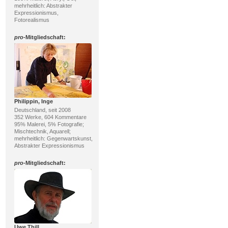
mehrheitlich: Abstrakter
Expressionismus,
Fotorealismus
pro
-Mitgliedschaft:
Philippin, Inge
Deutschland, seit 2008
352 Werke, 604 Kommentare
95% Malerei, 5% Fotografie;
Mischtechnik, Aquarell;
mehrheitlich: Gegenwartskunst,
Abstrakter Expressionismus
pro
-Mitgliedschaft:
Uwe Thill