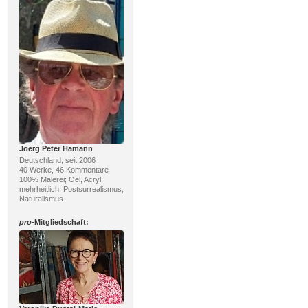
Joerg Peter Hamann
Deutschland, seit 2006
40 Werke, 46 Kommentare
100% Malerei; Oel, Acryl;
mehrheitlich: Postsurrealismus,
Naturalismus
pro
-Mitgliedschaft: