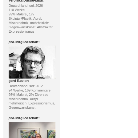
Veronika Dustal-Matic
Deutschland, seit 2026
110 Werke
99% Malerei, 1%
Skulptur/Plastik; Acryl,
Mischtechnik; mehrheitlich:
Gegenwartskunst, Abstrakter
Expressionismus
pro
-Mitgliedschaft:
gerd Rautert
Deutschland, seit 2012
94 Werke, 169 Kommentare
95% Malerei, 2% Diverses;
Mischtechnik, Acryl;
mehrheitlich: Expressionismus,
Gegenwartskunst
pro
-Mitgliedschaft: