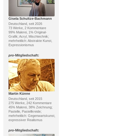
Gisela Schultze-Bachmann
Deutschland, seit 2026
73 Werke, 2 Kommentare
99% Malerei, 1% Original-
Grafik; Acryl, Mischtechnik;
mehrheitlich: Abstrakte Kunst,
Expressionismus
pro
-Mitgliedschaft:
Martin Künne
Deutschland, seit 2015
275 Werke, 242 Kommentare
45% Malerei, 38% Zeichnung;
Pastelle, Pastellkreide;
mehrheitlich: Gegenwartskunst,
expressiver Realismus
pro
-Mitgliedschaft: