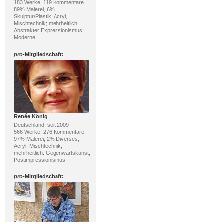
183 Werke, 119 Kommentare
89% Malerei, 6%
Skulptur/Plastik; Acryl,
Mischtechnik; mehrheitlich:
Abstrakter Expressionismus,
Moderne
pro
-Mitgliedschaft:
Renée König
Deutschland, seit 2009
566 Werke, 276 Kommentare
97% Malerei, 2% Diverses;
Acryl, Mischtechnik;
mehrheitlich: Gegenwartskunst,
Postimpressionismus
pro
-Mitgliedschaft: