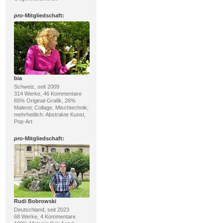
pro
-Mitgliedschaft:
bia
Schweiz, seit 2009
314 Werke, 46 Kommentare
65% Original-Grafik, 26%
Malerei; Collage, Mischtechnik;
mehrheitlich: Abstrakte Kunst,
Pop-Art
pro
-Mitgliedschaft:
Rudi Bobrowski
Deutschland, seit 2023
68 Werke, 4 Kommentare