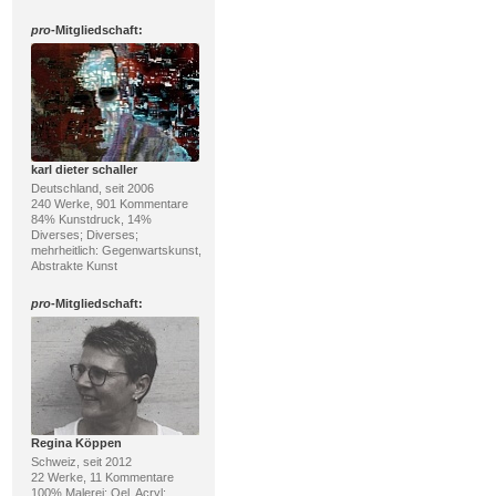
pro
-Mitgliedschaft:
karl dieter schaller
Deutschland, seit 2006
240 Werke, 901 Kommentare
84% Kunstdruck, 14%
Diverses; Diverses;
mehrheitlich: Gegenwartskunst,
Abstrakte Kunst
pro
-Mitgliedschaft:
Regina Köppen
Schweiz, seit 2012
22 Werke, 11 Kommentare
100% Malerei; Oel, Acryl;