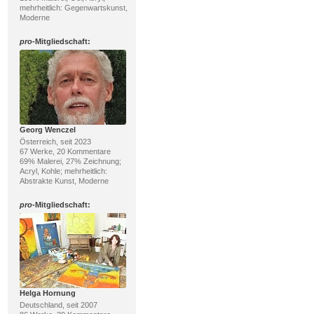
mehrheitlich: Gegenwartskunst,
Moderne
pro
-Mitgliedschaft:
Georg Wenczel
Österreich, seit 2023
67 Werke, 20 Kommentare
69% Malerei, 27% Zeichnung;
Acryl, Kohle; mehrheitlich:
Abstrakte Kunst, Moderne
pro
-Mitgliedschaft:
Helga Hornung
Deutschland, seit 2007