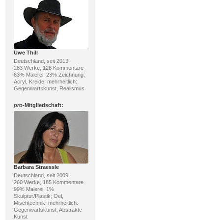
Uwe Thill
Deutschland, seit 2013
283 Werke, 128 Kommentare
63% Malerei, 23% Zeichnung;
Acryl, Kreide; mehrheitlich:
Gegenwartskunst, Realismus
pro
-Mitgliedschaft:
Barbara Straessle
Deutschland, seit 2009
260 Werke, 185 Kommentare
99% Malerei, 1%
Skulptur/Plastik; Oel,
Mischtechnik; mehrheitlich:
Gegenwartskunst, Abstrakte
Kunst