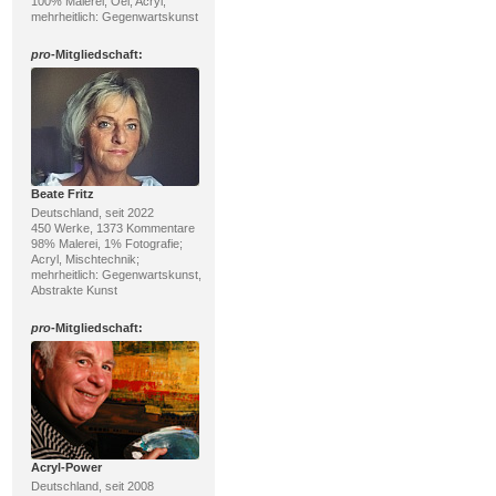
100% Malerei; Oel, Acryl;
mehrheitlich: Gegenwartskunst
pro
-Mitgliedschaft:
Beate Fritz
Deutschland, seit 2022
450 Werke, 1373 Kommentare
98% Malerei, 1% Fotografie;
Acryl, Mischtechnik;
mehrheitlich: Gegenwartskunst,
Abstrakte Kunst
pro
-Mitgliedschaft:
Acryl-Power
Deutschland, seit 2008