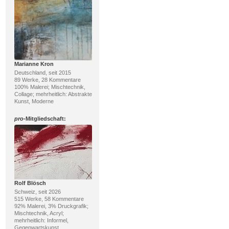
Marianne Kron
Deutschland, seit 2015
89 Werke, 28 Kommentare
100% Malerei; Mischtechnik,
Collage; mehrheitlich: Abstrakte
Kunst, Moderne
pro
-Mitgliedschaft:
Rolf Blösch
Schweiz, seit 2026
515 Werke, 58 Kommentare
92% Malerei, 3% Druckgrafik;
Mischtechnik, Acryl;
mehrheitlich: Informel,
Gegenwartskunst