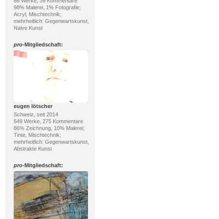
86 Werke, 39 Kommentare
98% Malerei, 1% Fotografie;
Acryl, Mischtechnik;
mehrheitlich: Gegenwartskunst,
Naive Kunst
pro
-Mitgliedschaft:
eugen lötscher
Schweiz, seit 2014
549 Werke, 275 Kommentare
86% Zeichnung, 10% Malerei;
Tinte, Mischtechnik;
mehrheitlich: Gegenwartskunst,
Abstrakte Kunst
pro
-Mitgliedschaft: