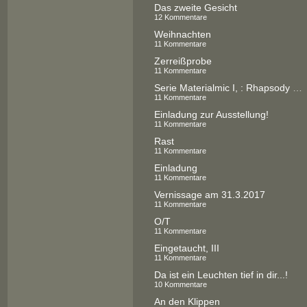
Das zweite Gesicht
12 Kommentare
Weihnachten
11 Kommentare
Zerreißprobe
11 Kommentare
Serie Materialmic I, : Rhapsody in `Blue
11 Kommentare
Einladung zur Ausstellung!
11 Kommentare
Rast
11 Kommentare
Einladung
11 Kommentare
Vernissage am 31.3.2017
11 Kommentare
O/T
11 Kommentare
Eingetaucht, III
11 Kommentare
Da ist ein Leuchten tief in dir...!
10 Kommentare
An den Klippen