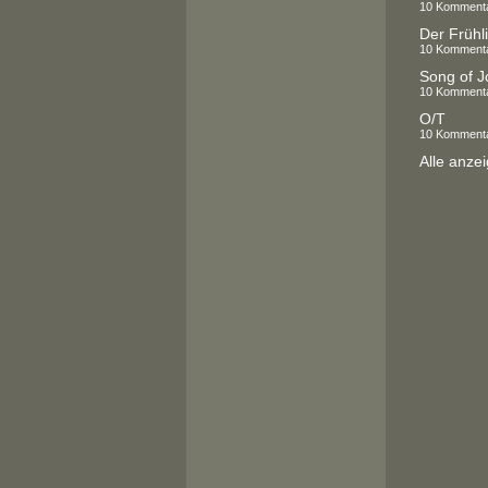
10 Komment
Der Frühli
10 Komment
Song of J
10 Komment
O/T
10 Komment
Alle anze