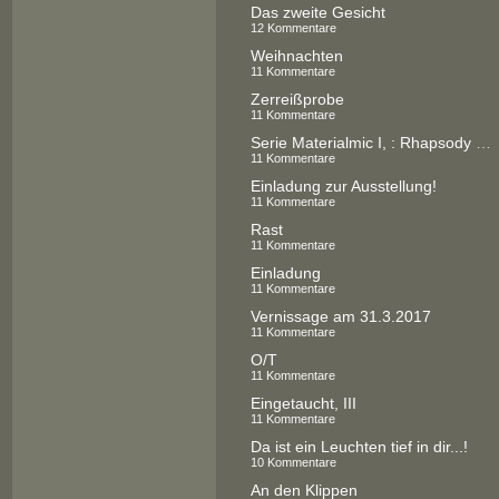
Das zweite Gesicht
12 Kommentare
Weihnachten
11 Kommentare
Zerreißprobe
11 Kommentare
Serie Materialmic I, : Rhapsody in `Blue
11 Kommentare
Einladung zur Ausstellung!
11 Kommentare
Rast
11 Kommentare
Einladung
11 Kommentare
Vernissage am 31.3.2017
11 Kommentare
O/T
11 Kommentare
Eingetaucht, III
11 Kommentare
Da ist ein Leuchten tief in dir...!
10 Kommentare
An den Klippen