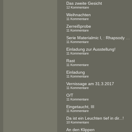
Das zweite Gesicht
12 Kommentare
Weihnachten
11 Kommentare
Zerreißprobe
11 Kommentare
Serie Materialmic I, : Rhapsody in `Blue
11 Kommentare
Einladung zur Ausstellung!
11 Kommentare
Rast
11 Kommentare
Einladung
11 Kommentare
Vernissage am 31.3.2017
11 Kommentare
O/T
11 Kommentare
Eingetaucht, III
11 Kommentare
Da ist ein Leuchten tief in dir...!
10 Kommentare
An den Klippen