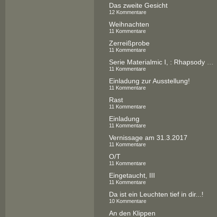
Das zweite Gesicht
12 Kommentare
Weihnachten
11 Kommentare
Zerreißprobe
11 Kommentare
Serie Materialmic I, : Rhapsody in `Blue
11 Kommentare
Einladung zur Ausstellung!
11 Kommentare
Rast
11 Kommentare
Einladung
11 Kommentare
Vernissage am 31.3.2017
11 Kommentare
O/T
11 Kommentare
Eingetaucht, III
11 Kommentare
Da ist ein Leuchten tief in dir...!
10 Kommentare
An den Klippen