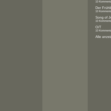
10 Komment
Der Frühli
10 Komment
Song of J
10 Komment
O/T
10 Komment
Alle anze