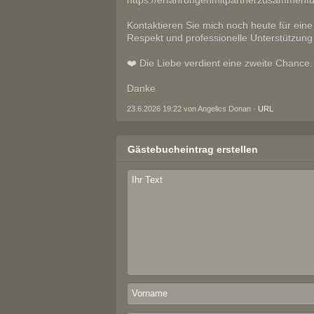
https://erfahrungenmitpartnerzusammenf
Kontaktieren Sie mich noch heute für eine
Respekt und professionelle Unterstützung s
❤️ Die Liebe verdient eine zweite Chance.
Danke
23.6.2026 19:22 von Angelics Donan ·
URL
Gästebucheintrag erstellen