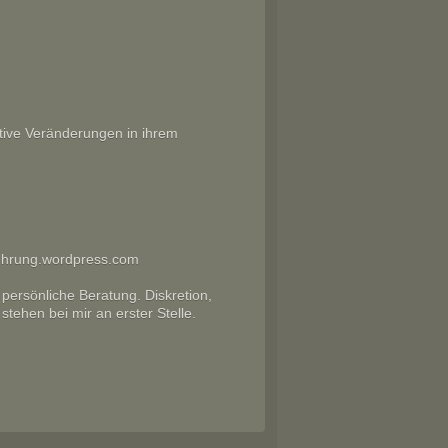
itive Veränderungen in ihrem
uhrung.wordpress.com
 persönliche Beratung. Diskretion,
tehen bei mir an erster Stelle.