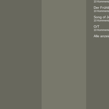
10 Komment
Der Frühli
10 Komment
Song of J
10 Komment
O/T
10 Komment
Alle anze