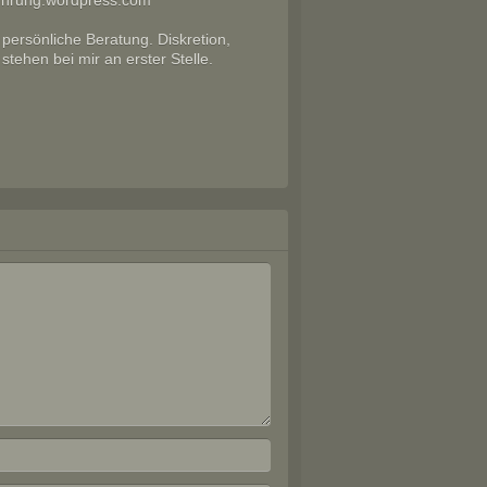
uhrung.wordpress.com
 persönliche Beratung. Diskretion,
tehen bei mir an erster Stelle.