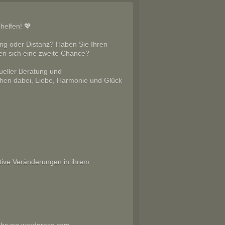
helfen! 💖
ung oder Distanz? Haben Sie Ihren
en sich eine zweite Chance?
tueller Beratung und
chen dabei, Liebe, Harmonie und Glück
itive Veränderungen in ihrem