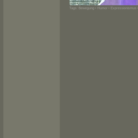
Tags:
Bewegung
·
Humor
·
Expressionismus