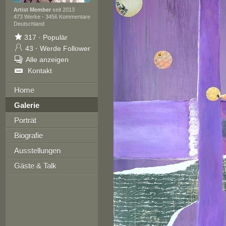
Artist Member
seit 2013
473 Werke
·
3456 Kommentare
Deutschland
317
·
Populär
43
·
Werde Follower
Alle anzeigen
Kontakt
Home
Galerie
Porträt
Biografie
Ausstellungen
Gäste & Talk