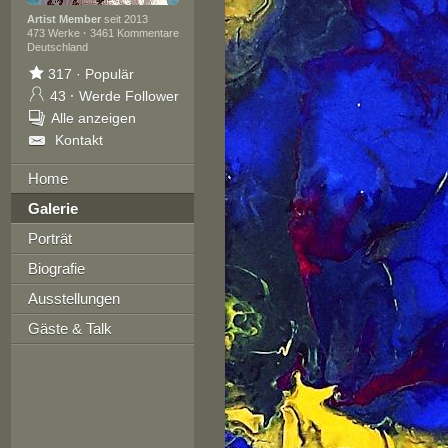
Artist Member
seit 2013
473 Werke
·
3461 Kommentare
Deutschland
317
·
Populär
43
·
Werde Follower
Alle anzeigen
Kontakt
Home
Galerie
Porträt
Biografie
Ausstellungen
Gäste & Talk