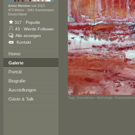
Artist Member
seit 2013
473 Werke
·
3461 Kommentare
Deutschland
317
·
Populär
43
·
Werde Follower
Alle anzeigen
Kontakt
Home
Galerie
Porträt
Biografie
Ausstellungen
Tags:
Geschichte
·
Mythologie
·
Expressioni
Gäste & Talk