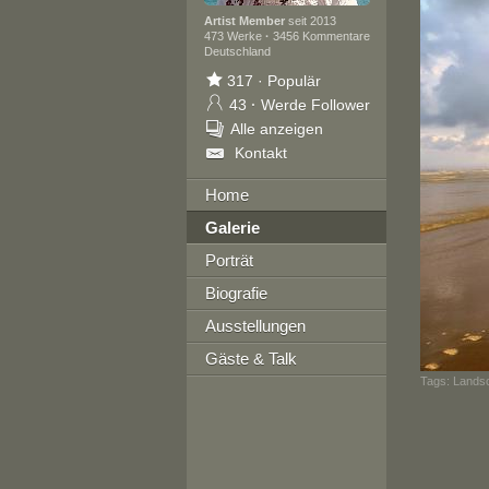
Artist Member
seit 2013
473 Werke
·
3456 Kommentare
Deutschland
317
·
Populär
43
·
Werde Follower
Alle anzeigen
Kontakt
Home
Galerie
Porträt
Biografie
Ausstellungen
Gäste & Talk
Tags:
Landsc