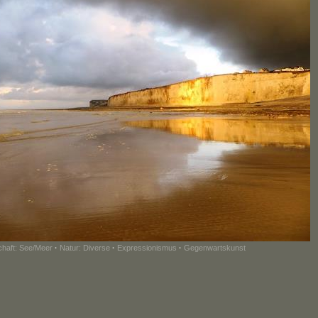
haft: See/Meer
·
Natur: Diverse
·
Expressionismus
·
Gegenwartskunst