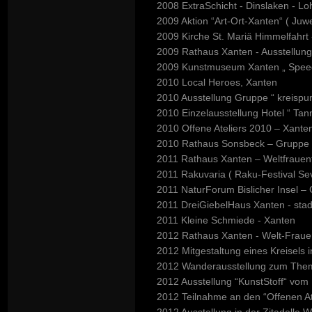
2008 ExtraSchicht - Dinslaken - Lo
2009 Aktion “Art-Ort-Xanten“ ( Ju
2009 Kirche St. Mariä Himmelfahrt 
2009 Rathaus Xanten - Ausstellung
2009 Kunstmuseum Xanten „ Speed 
2010 Local Heroes, Xanten
2010 Ausstellung Gruppe “ kreispun
2010 Einzelausstellung Hotel “ Ta
2010 Offene Ateliers 2010 – Xante
2010 Rathaus Sonsbeck – Gruppe “
2011 Rathaus Xanten – Weltfrauen
2011 Rakuvaria ( Raku-Festival S
2011 NaturForum Bislicher Insel – 
2011 DreiGiebelHaus Xanten - stadt
2011 Kleine Schmiede - Xanten
2012 Rathaus Xanten - Welt-Frauen
2012 Mitgestaltung eines Kreisels 
2012 Wanderausstellung zum Thema
2012 Ausstellung “KunstStoff“ vom 
2012 Teilnahme an den “Offenen At