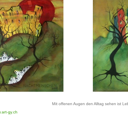
Mit offenen Augen den Alltag sehen ist L
.art-gy.ch