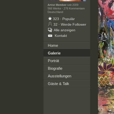
Artist Member
seit 2009
566 Werke
·
276 Kommentare
Deutschland
323
·
Populär
32
·
Werde Follower
Alle anzeigen
Kontakt
Home
Galerie
Porträt
Biografie
Ausstellungen
Gäste & Talk