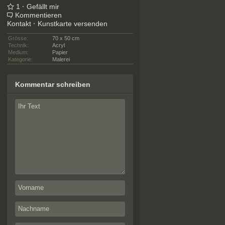
1
·
Gefällt mir
Kommentieren
Kontakt
·
Kunstkarte versenden
Grösse:
70 x 50 cm
Technik:
Acryl
Medium:
Papier
Kategorie:
Malerei
Kommentar schreiben