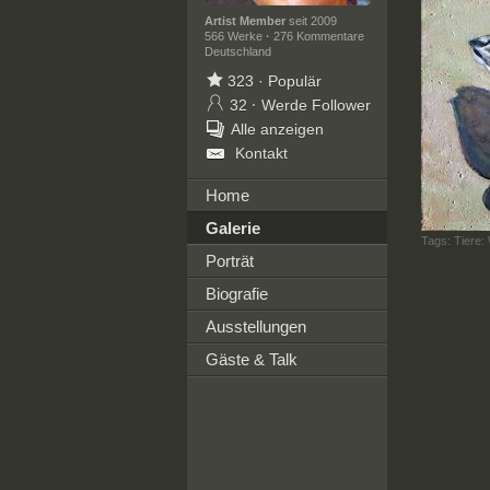
Artist Member
seit 2009
566 Werke
·
276 Kommentare
Deutschland
323
·
Populär
32
·
Werde Follower
Alle anzeigen
Kontakt
Home
Galerie
Tags:
Tiere:
Porträt
Biografie
Ausstellungen
Gäste & Talk