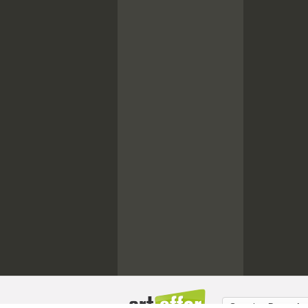
Sprache:
Deutsch