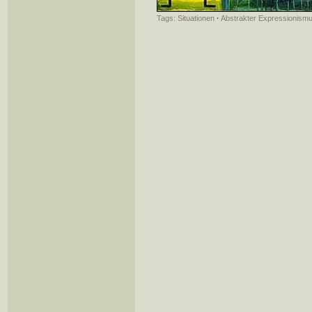
Tags:
Situationen
·
Abstrakter Expressionism