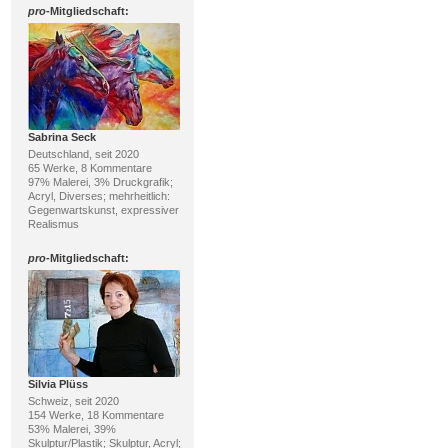
pro
-Mitgliedschaft:
Sabrina Seck
Deutschland, seit 2020
65 Werke, 8 Kommentare
97% Malerei, 3% Druckgrafik;
Acryl, Diverses; mehrheitlich:
Gegenwartskunst, expressiver
Realismus
pro
-Mitgliedschaft:
Silvia Plüss
Schweiz, seit 2020
154 Werke, 18 Kommentare
53% Malerei, 39%
Skulptur/Plastik; Skulptur, Acryl;