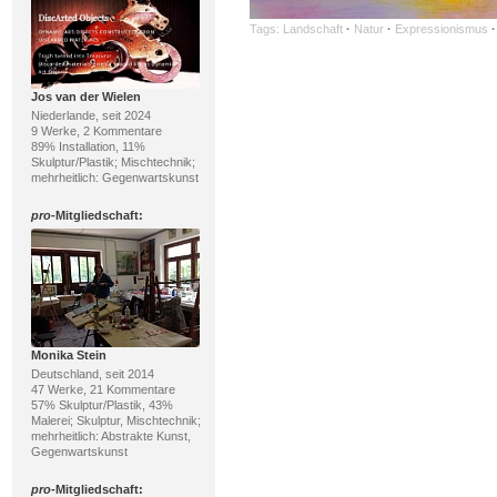
Tags:
Landschaft
·
Natur
·
Expressionismus
·
Jos van der Wielen
Niederlande, seit 2024
9 Werke, 2 Kommentare
89% Installation, 11%
Skulptur/Plastik; Mischtechnik;
mehrheitlich: Gegenwartskunst
pro
-Mitgliedschaft:
Monika Stein
Deutschland, seit 2014
47 Werke, 21 Kommentare
57% Skulptur/Plastik, 43%
Malerei; Skulptur, Mischtechnik;
mehrheitlich: Abstrakte Kunst,
Gegenwartskunst
pro
-Mitgliedschaft: