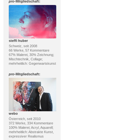
pro
-Mitgliedschaft:
steffi huber
Schweiz, seit 2008
66 Werke, 57 Kommentare
67% Malerei, 30% Zeichnung;
Mischtechnik, Collage;
mehrheitlich: Gegenwartskunst
pro
-Mitgliedschaft:
webo
Österreich, seit 2010
372 Werke, 334 Kommentare
100% Malerei; Acryl, Aquarell;
mehrheitlich: Abstrakte Kunst,
expressiver Realismus