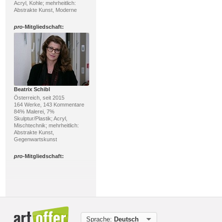
Acryl, Kohle; mehrheitlich:
Abstrakte Kunst, Moderne
pro
-Mitgliedschaft:
Beatrix Schibl
Österreich, seit 2015
164 Werke, 143 Kommentare
84% Malerei, 7%
Skulptur/Plastik; Acryl,
Mischtechnik; mehrheitlich:
Abstrakte Kunst,
Gegenwartskunst
pro
-Mitgliedschaft:
Sprache:
Deutsch