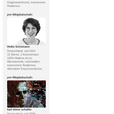
Gegenwartskunst, expressiver
Realismus
pro
-Mitgliedschaft:
Heike Schümann
Deutschland, seit 2024
15 Werke, 2 Kommentare
100% Malerei; Acryl,
Mischtechnik; mehrheitlich:
expressiver Realismus,
Abstrakter Expressionismus
pro
-Mitgliedschaft:
karl dieter schaller
Deutschland, seit 2006