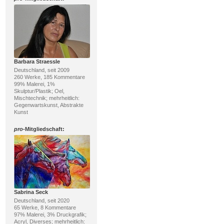
Barbara Straessle
Deutschland, seit 2009
260 Werke, 185 Kommentare
99% Malerei, 1%
Skulptur/Plastik; Oel,
Mischtechnik; mehrheitlich:
Gegenwartskunst, Abstrakte
Kunst
pro
-Mitgliedschaft:
Sabrina Seck
Deutschland, seit 2020
65 Werke, 8 Kommentare
97% Malerei, 3% Druckgrafik;
Acryl, Diverses; mehrheitlich: