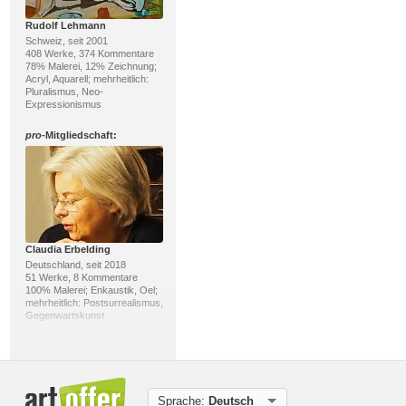
Rudolf Lehmann
Schweiz, seit 2001
408 Werke, 374 Kommentare
78% Malerei, 12% Zeichnung;
Acryl, Aquarell; mehrheitlich:
Pluralismus, Neo-
Expressionismus
pro
-Mitgliedschaft:
Claudia Erbelding
Deutschland, seit 2018
51 Werke, 8 Kommentare
100% Malerei; Enkaustik, Oel;
mehrheitlich: Postsurrealismus,
Gegenwartskunst
pro
-Mitgliedschaft:
Sprache:
Deutsch