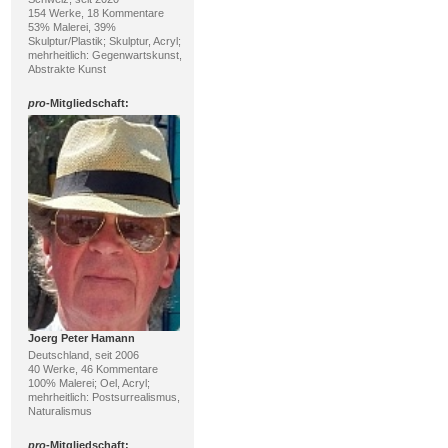
154 Werke, 18 Kommentare
53% Malerei, 39%
Skulptur/Plastik; Skulptur, Acryl;
mehrheitlich: Gegenwartskunst,
Abstrakte Kunst
pro
-Mitgliedschaft:
Joerg Peter Hamann
Deutschland, seit 2006
40 Werke, 46 Kommentare
100% Malerei; Oel, Acryl;
mehrheitlich: Postsurrealismus,
Naturalismus
pro
-Mitgliedschaft: