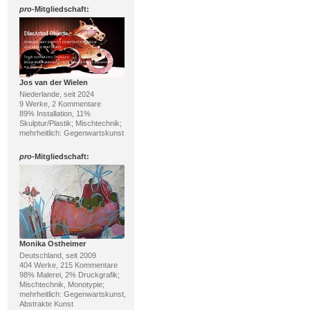
pro
-Mitgliedschaft:
Jos van der Wielen
Niederlande, seit 2024
9 Werke, 2 Kommentare
89% Installation, 11%
Skulptur/Plastik; Mischtechnik;
mehrheitlich: Gegenwartskunst
pro
-Mitgliedschaft:
Monika Ostheimer
Deutschland, seit 2009
404 Werke, 215 Kommentare
98% Malerei, 2% Druckgrafik;
Mischtechnik, Monotypie;
mehrheitlich: Gegenwartskunst,
Abstrakte Kunst