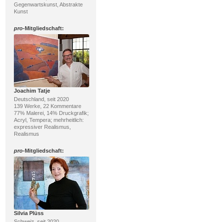
Gegenwartskunst, Abstrakte
Kunst
pro
-Mitgliedschaft:
Joachim Tatje
Deutschland, seit 2020
139 Werke, 22 Kommentare
77% Malerei, 14% Druckgrafik;
Acryl, Tempera; mehrheitlich:
expressiver Realismus,
Realismus
pro
-Mitgliedschaft:
Silvia Plüss
Schweiz, seit 2020