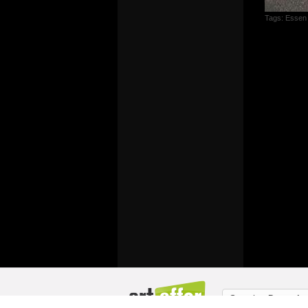
Tags:
Essen
Sprache:
Deutsch