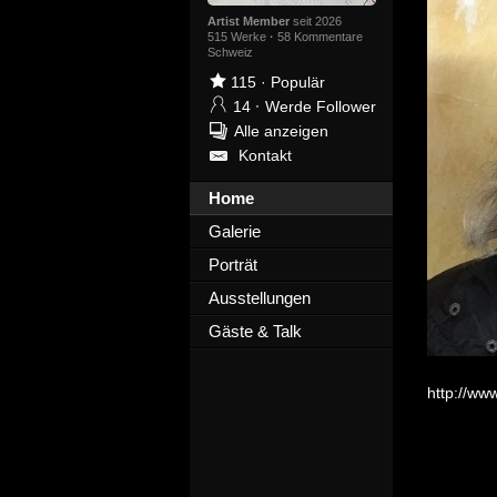
Artist Member
seit 2026
515 Werke
·
58 Kommentare
Schweiz
115
·
Populär
14
·
Werde Follower
Alle anzeigen
Kontakt
Home
Galerie
Porträt
Ausstellungen
Gäste & Talk
http://www