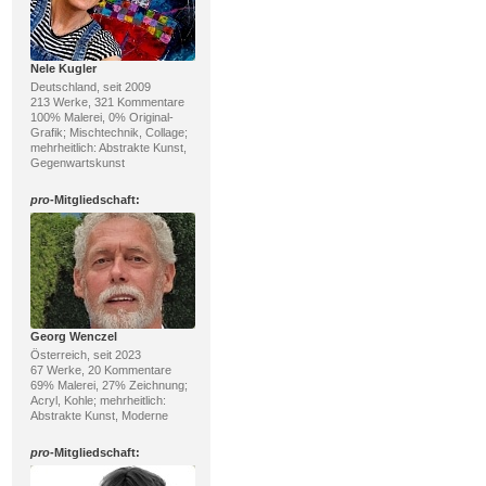
Nele Kugler
Deutschland, seit 2009
213 Werke, 321 Kommentare
100% Malerei, 0% Original-
Grafik; Mischtechnik, Collage;
mehrheitlich: Abstrakte Kunst,
Gegenwartskunst
pro
-Mitgliedschaft:
Georg Wenczel
Österreich, seit 2023
67 Werke, 20 Kommentare
69% Malerei, 27% Zeichnung;
Acryl, Kohle; mehrheitlich:
Abstrakte Kunst, Moderne
pro
-Mitgliedschaft: