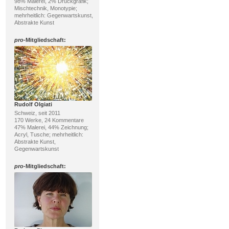
98% Malerei, 2% Druckgrafik;
Mischtechnik, Monotypie;
mehrheitlich: Gegenwartskunst,
Abstrakte Kunst
pro
-Mitgliedschaft:
Rudolf Olgiati
Schweiz, seit 2011
170 Werke, 24 Kommentare
47% Malerei, 44% Zeichnung;
Acryl, Tusche; mehrheitlich:
Abstrakte Kunst,
Gegenwartskunst
pro
-Mitgliedschaft: