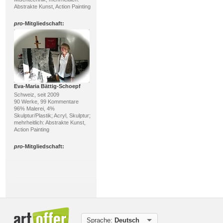
Abstrakte Kunst, Action Painting
pro
-Mitgliedschaft:
Eva-Maria Bättig-Schoepf
Schweiz, seit 2009
90 Werke, 99 Kommentare
96% Malerei, 4%
Skulptur/Plastik; Acryl, Skulptur;
mehrheitlich: Abstrakte Kunst,
Action Painting
pro
-Mitgliedschaft:
Sprache:
Deutsch