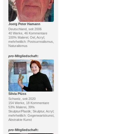
Joerg Peter Hamann
Deutschland, seit 2006
40 Werke, 46 Kommentare
100% Malerei; Oel, Acryl;
mehrheitlich: Postsurrealismus,
Naturalismus
pro
-Mitgliedschaft:
Silvia Plüss
Schweiz, seit 2020
154 Werke, 18 Kommentare
53% Malerei, 39%
Skulptur/Plastik; Skulptur, Acryl;
mehrheitlich: Gegenwartskunst,
Abstrakte Kunst
pro
-Mitgliedschaft: