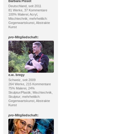
Barbara Pissot
Deutschland, seit 2011
81 Werke, 37 Kommentare
100% Malerei; Acryl,
Mischtechnik; mehrheitlich:
Gegenwartskunst, Abstrakte
Kunst
pro
-Mitgliedschaft:
e.w. bregy
Schweiz, seit 2009
264 Werke, 215 Kommentare
75% Malerei, 24%
Skulptur/Plastik; Mischtechnik,
Skulptur; mehrheitlich:
Gegenwartskunst, Abstrakte
Kunst
pro
-Mitgliedschaft: