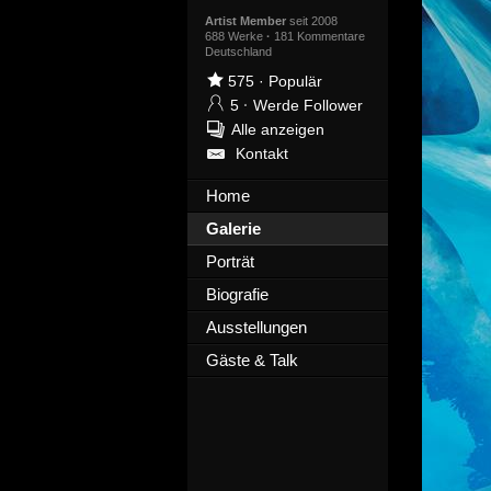
Artist Member
seit 2008
688 Werke
·
181 Kommentare
Deutschland
575
·
Populär
5
·
Werde Follower
Alle anzeigen
Kontakt
Home
Galerie
Porträt
Biografie
Ausstellungen
Gäste & Talk