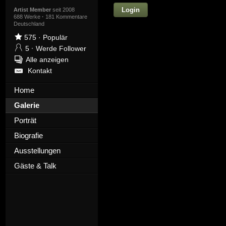
Login
Vorname
Artist Member
seit 2008
688 Werke
·
181 Kommentare
Deutschland
575
·
Populär
5
·
Werde Follower
Nachname
Alle anzeigen
Kontakt
E-mail
Home
Ihre Nachricht
Galerie
Porträt
Biografie
Ausstellungen
Gäste & Talk
D