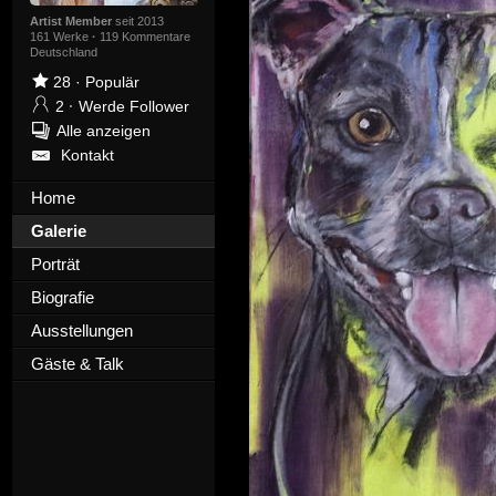
Artist Member
seit 2013
161 Werke
·
119 Kommentare
Deutschland
28
·
Populär
2
·
Werde Follower
Alle anzeigen
Kontakt
Home
Galerie
Porträt
Biografie
Ausstellungen
Gäste & Talk