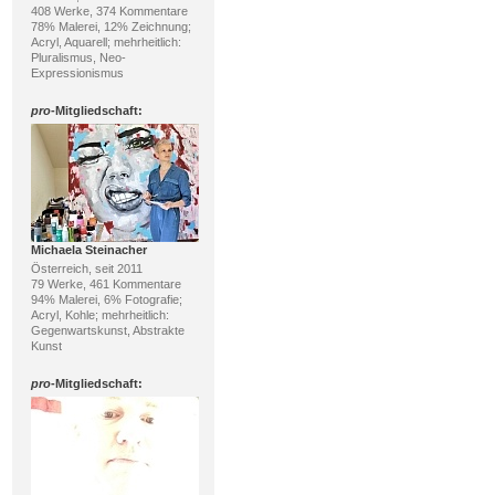
408 Werke, 374 Kommentare
78% Malerei, 12% Zeichnung;
Acryl, Aquarell; mehrheitlich:
Pluralismus, Neo-
Expressionismus
pro
-Mitgliedschaft:
Michaela Steinacher
Österreich, seit 2011
79 Werke, 461 Kommentare
94% Malerei, 6% Fotografie;
Acryl, Kohle; mehrheitlich:
Gegenwartskunst, Abstrakte
Kunst
pro
-Mitgliedschaft: