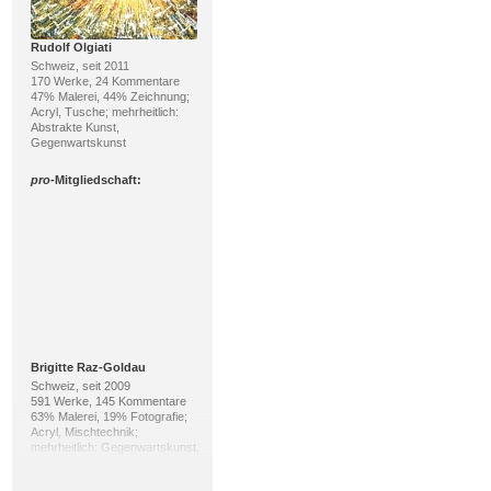
Rudolf Olgiati
Schweiz, seit 2011
170 Werke, 24 Kommentare
47% Malerei, 44% Zeichnung;
Acryl, Tusche; mehrheitlich:
Abstrakte Kunst,
Gegenwartskunst
pro
-Mitgliedschaft:
Brigitte Raz-Goldau
Schweiz, seit 2009
591 Werke, 145 Kommentare
63% Malerei, 19% Fotografie;
Acryl, Mischtechnik;
mehrheitlich: Gegenwartskunst,
Abstrakte Kunst