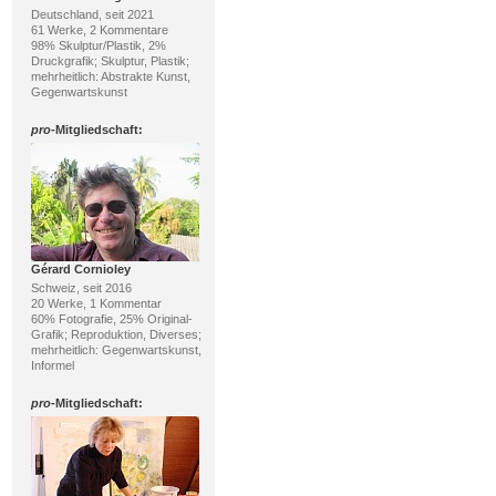
Deutschland, seit 2021
61 Werke, 2 Kommentare
98% Skulptur/Plastik, 2%
Druckgrafik; Skulptur, Plastik;
mehrheitlich: Abstrakte Kunst,
Gegenwartskunst
pro
-Mitgliedschaft:
Gérard Cornioley
Schweiz, seit 2016
20 Werke, 1 Kommentar
60% Fotografie, 25% Original-
Grafik; Reproduktion, Diverses;
mehrheitlich: Gegenwartskunst,
Informel
pro
-Mitgliedschaft: