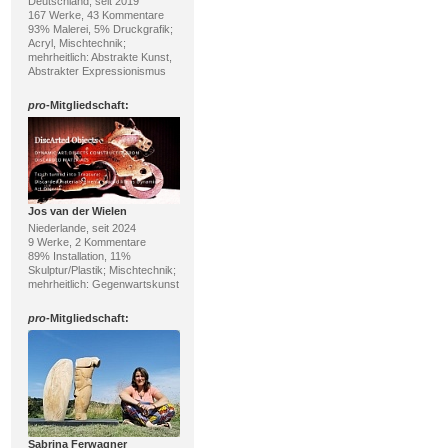
Deutschland, seit 2019
167 Werke, 43 Kommentare
93% Malerei, 5% Druckgrafik;
Acryl, Mischtechnik;
mehrheitlich: Abstrakte Kunst,
Abstrakter Expressionismus
pro
-Mitgliedschaft:
Jos van der Wielen
Niederlande, seit 2024
9 Werke, 2 Kommentare
89% Installation, 11%
Skulptur/Plastik; Mischtechnik;
mehrheitlich: Gegenwartskunst
pro
-Mitgliedschaft:
Sabrina Ferwagner