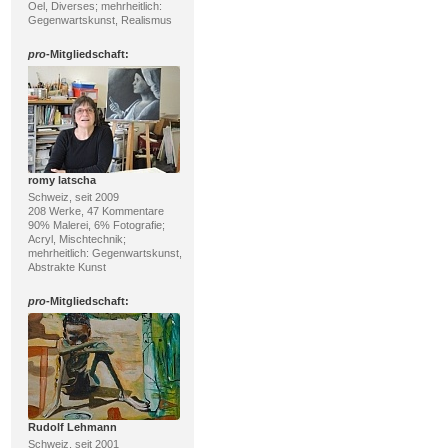
Oel, Diverses; mehrheitlich:
Gegenwartskunst, Realismus
pro
-Mitgliedschaft:
romy latscha
Schweiz, seit 2009
208 Werke, 47 Kommentare
90% Malerei, 6% Fotografie;
Acryl, Mischtechnik;
mehrheitlich: Gegenwartskunst,
Abstrakte Kunst
pro
-Mitgliedschaft:
Rudolf Lehmann
Schweiz, seit 2001