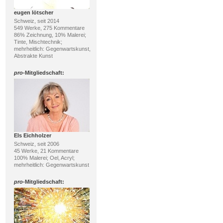
eugen lötscher
Schweiz, seit 2014
549 Werke, 275 Kommentare
86% Zeichnung, 10% Malerei;
Tinte, Mischtechnik;
mehrheitlich: Gegenwartskunst,
Abstrakte Kunst
pro
-Mitgliedschaft:
Els Eichholzer
Schweiz, seit 2006
45 Werke, 21 Kommentare
100% Malerei; Oel, Acryl;
mehrheitlich: Gegenwartskunst
pro
-Mitgliedschaft: