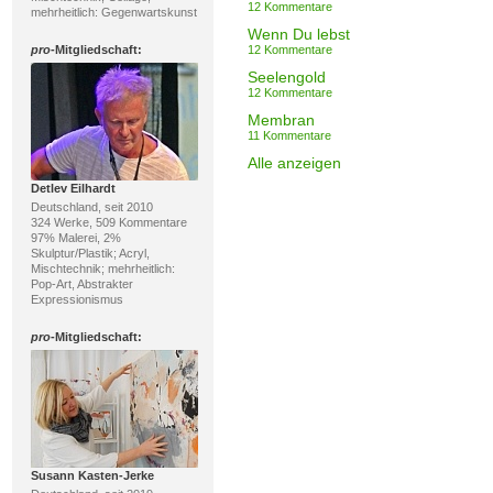
12 Kommentare
mehrheitlich: Gegenwartskunst
Wenn Du lebst
pro
-Mitgliedschaft:
12 Kommentare
Seelengold
12 Kommentare
Membran
11 Kommentare
Alle anzeigen
Detlev Eilhardt
Deutschland, seit 2010
324 Werke, 509 Kommentare
97% Malerei, 2%
Skulptur/Plastik; Acryl,
Mischtechnik; mehrheitlich:
Pop-Art, Abstrakter
Expressionismus
pro
-Mitgliedschaft:
Susann Kasten-Jerke