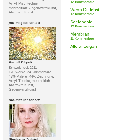
12 Kommentare
Acryl, Mischtechnik;
mehrheitlich: Gegenwartskunst,
Wenn Du lebst
Abstrakte Kunst
12 Kommentare
Seelengold
pro
-Mitgliedschaft:
12 Kommentare
Membran
11 Kommentare
Alle anzeigen
Rudolf Olgiati
Schweiz, seit 2011
170 Werke, 24 Kommentare
47% Malerei, 44% Zeichnung;
Acryl, Tusche; mehrheitlich:
Abstrakte Kunst,
Gegenwartskunst
pro
-Mitgliedschaft:
Stephanie Zobrist