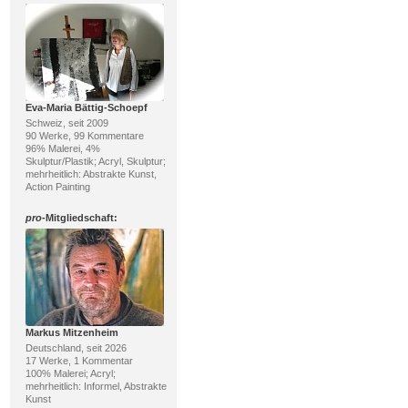
Eva-Maria Bättig-Schoepf
Schweiz, seit 2009
90 Werke, 99 Kommentare
96% Malerei, 4%
Skulptur/Plastik; Acryl, Skulptur;
mehrheitlich: Abstrakte Kunst,
Action Painting
pro
-Mitgliedschaft:
Markus Mitzenheim
Deutschland, seit 2026
17 Werke, 1 Kommentar
100% Malerei; Acryl;
mehrheitlich: Informel, Abstrakte
Kunst