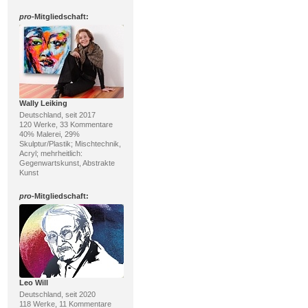
pro
-Mitgliedschaft:
Wally Leiking
Deutschland, seit 2017
120 Werke, 33 Kommentare
40% Malerei, 29%
Skulptur/Plastik; Mischtechnik,
Acryl; mehrheitlich:
Gegenwartskunst, Abstrakte
Kunst
pro
-Mitgliedschaft:
Leo Will
Deutschland, seit 2020
118 Werke, 11 Kommentare