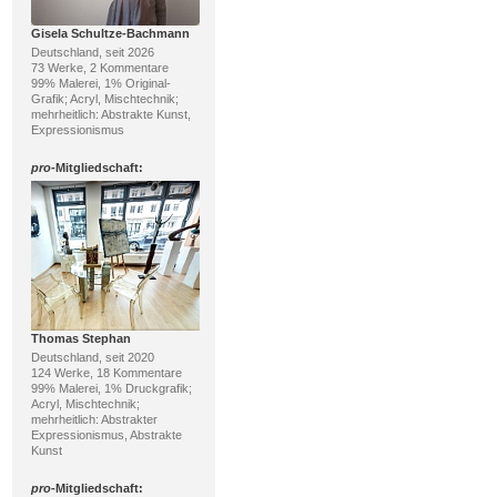
Gisela Schultze-Bachmann
Deutschland, seit 2026
73 Werke, 2 Kommentare
99% Malerei, 1% Original-
Grafik; Acryl, Mischtechnik;
mehrheitlich: Abstrakte Kunst,
Expressionismus
pro
-Mitgliedschaft:
Thomas Stephan
Deutschland, seit 2020
124 Werke, 18 Kommentare
99% Malerei, 1% Druckgrafik;
Acryl, Mischtechnik;
mehrheitlich: Abstrakter
Expressionismus, Abstrakte
Kunst
pro
-Mitgliedschaft: