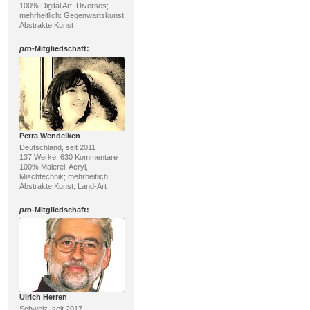
100% Digital Art; Diverses;
mehrheitlich: Gegenwartskunst,
Abstrakte Kunst
pro
-Mitgliedschaft:
Petra Wendelken
Deutschland, seit 2011
137 Werke, 630 Kommentare
100% Malerei; Acryl,
Mischtechnik; mehrheitlich:
Abstrakte Kunst, Land-Art
pro
-Mitgliedschaft:
Ulrich Herren
Schweiz, seit 2017