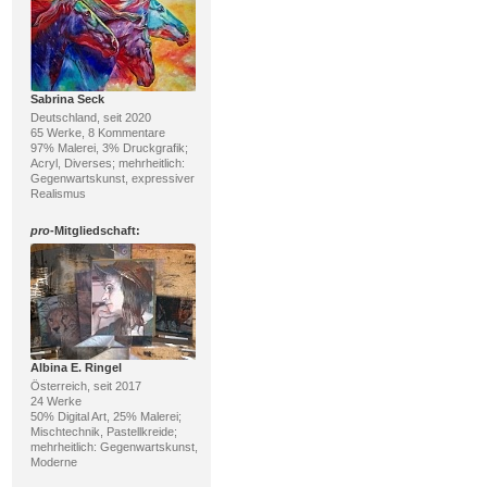
Sabrina Seck
Deutschland, seit 2020
65 Werke, 8 Kommentare
97% Malerei, 3% Druckgrafik;
Acryl, Diverses; mehrheitlich:
Gegenwartskunst, expressiver
Realismus
pro
-Mitgliedschaft:
Albina E. Ringel
Österreich, seit 2017
24 Werke
50% Digital Art, 25% Malerei;
Mischtechnik, Pastellkreide;
mehrheitlich: Gegenwartskunst,
Moderne