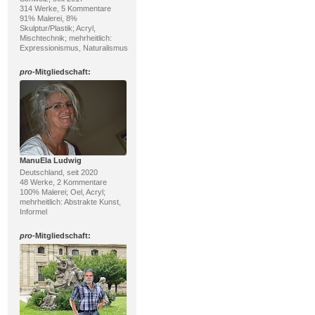
314 Werke, 5 Kommentare
91% Malerei, 8%
Skulptur/Plastik; Acryl,
Mischtechnik; mehrheitlich:
Expressionismus, Naturalismus
pro
-Mitgliedschaft:
ManuEla Ludwig
Deutschland, seit 2020
48 Werke, 2 Kommentare
100% Malerei; Oel, Acryl;
mehrheitlich: Abstrakte Kunst,
Informel
pro
-Mitgliedschaft: