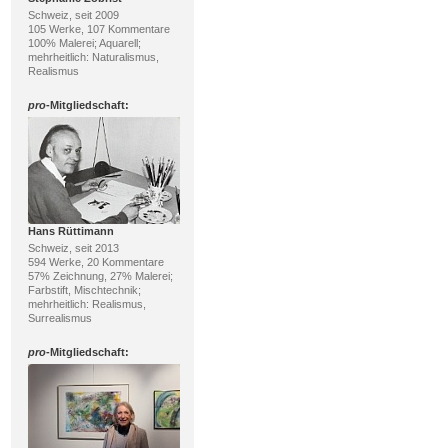
Schweiz, seit 2009
105 Werke, 107 Kommentare
100% Malerei; Aquarell;
mehrheitlich: Naturalismus,
Realismus
pro
-Mitgliedschaft:
Hans Rüttimann
Schweiz, seit 2013
594 Werke, 20 Kommentare
57% Zeichnung, 27% Malerei;
Farbstift, Mischtechnik;
mehrheitlich: Realismus,
Surrealismus
pro
-Mitgliedschaft: