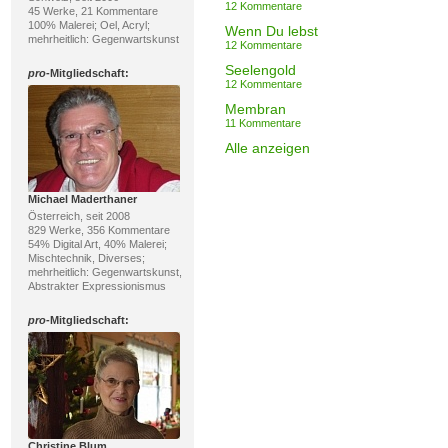
12 Kommentare
45 Werke, 21 Kommentare
100% Malerei; Oel, Acryl;
Wenn Du lebst
mehrheitlich: Gegenwartskunst
12 Kommentare
Seelengold
pro
-Mitgliedschaft:
12 Kommentare
Membran
11 Kommentare
Alle anzeigen
Michael Maderthaner
Österreich, seit 2008
829 Werke, 356 Kommentare
54% Digital Art, 40% Malerei;
Mischtechnik, Diverses;
mehrheitlich: Gegenwartskunst,
Abstrakter Expressionismus
pro
-Mitgliedschaft:
Christine Blum