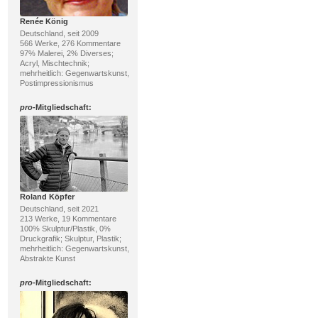
Renée König
Deutschland, seit 2009
566 Werke, 276 Kommentare
97% Malerei, 2% Diverses;
Acryl, Mischtechnik;
mehrheitlich: Gegenwartskunst,
Postimpressionismus
pro
-Mitgliedschaft:
Roland Köpfer
Deutschland, seit 2021
213 Werke, 19 Kommentare
100% Skulptur/Plastik, 0%
Druckgrafik; Skulptur, Plastik;
mehrheitlich: Gegenwartskunst,
Abstrakte Kunst
pro
-Mitgliedschaft: