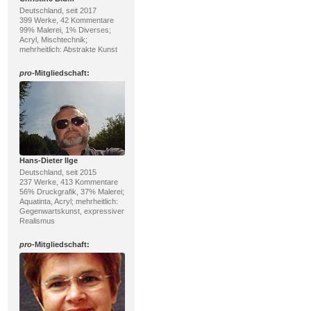
Deutschland, seit 2017
399 Werke, 42 Kommentare
99% Malerei, 1% Diverses;
Acryl, Mischtechnik;
mehrheitlich: Abstrakte Kunst
pro
-Mitgliedschaft:
Hans-Dieter Ilge
Deutschland, seit 2015
237 Werke, 413 Kommentare
56% Druckgrafik, 37% Malerei;
Aquatinta, Acryl; mehrheitlich:
Gegenwartskunst, expressiver
Realismus
pro
-Mitgliedschaft: