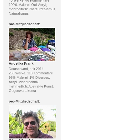
40 Werke, 46 Kommentare
100% Malerei; Oel, Acryl;
mehrheitlich: Postsurrealismus,
Naturalismus
pro
-Mitgliedschaft:
Angelika Frank
Deutschland, seit 2014
253 Werke, 110 Kommentare
98% Malerei, 1% Diverses;
Acryl, Mischtechnik;
mehrheitlich: Abstrakte Kunst,
Gegenwartskunst
pro
-Mitgliedschaft: