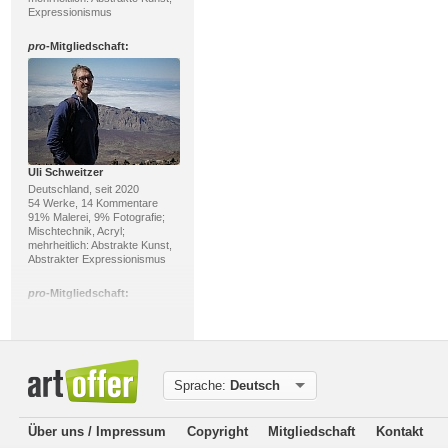
Expressionismus
pro
-Mitgliedschaft:
Uli Schweitzer
Deutschland, seit 2020
54 Werke, 14 Kommentare
91% Malerei, 9% Fotografie;
Mischtechnik, Acryl;
mehrheitlich: Abstrakte Kunst,
Abstrakter Expressionismus
pro
-Mitgliedschaft:
Sprache:
Deutsch
Über uns / Impressum
Copyright
Mitgliedschaft
Kontakt