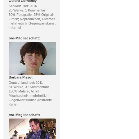
Gérard Cornioley
Schweiz, seit 2016
20 Werke, 1 Kommentar
60% Fotografie, 25% Original-
Grafik; Reproduktion, Diverses;
mehrheitlich: Gegenwartskunst,
Informel
pro
-Mitgliedschaft:
Barbara Pissot
Deutschland, seit 2011
81 Werke, 37 Kommentare
100% Malerei; Acryl,
Mischtechnik; mehrheitlich:
Gegenwartskunst, Abstrakte
Kunst
pro
-Mitgliedschaft: