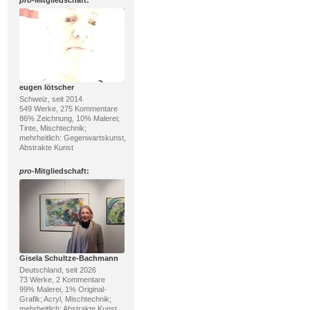
eugen lötscher
Schweiz, seit 2014
549 Werke, 275 Kommentare
86% Zeichnung, 10% Malerei;
Tinte, Mischtechnik;
mehrheitlich: Gegenwartskunst,
Abstrakte Kunst
pro
-Mitgliedschaft:
Gisela Schultze-Bachmann
Deutschland, seit 2026
73 Werke, 2 Kommentare
99% Malerei, 1% Original-
Grafik; Acryl, Mischtechnik;
mehrheitlich: Abstrakte Kunst,