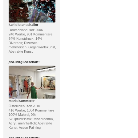
karl dieter schaller
Deutschland, seit 2006
240 Werke, 901 Kommentare
84% Kunstdruck, 14%
Diverses; Diverses;
mehrheitlich: Gegenwartskunst,
Abstrakte Kunst
pro
-Mitgliedschaft:
maria kammerer
Österreich, seit 2010
416 Werke, 1304 Kommentare
100% Malerei, 0%
Skulptur/Plastik; Mischtechnik,
Acryl; mehrheitlich: Abstrakte
Kunst, Action Painting
pro
-Mitgliedschaft: