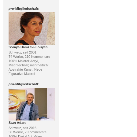
pro
-Mitgliedschaft:
Soraya Hamzavi-Louyeh
Schweiz, seit 2001
74 Werke, 210 Kommentare
100% Malerei; Acryl,
Mischtechnik; mehrheitlich:
Abstrakte Kunst, Neue
Figurative Malerei
pro
-Mitgliedschaft:
Stan Adard
Schweiz, seit 2016
30 Werke, 7 Kommentare
100% Digital Art; Video,