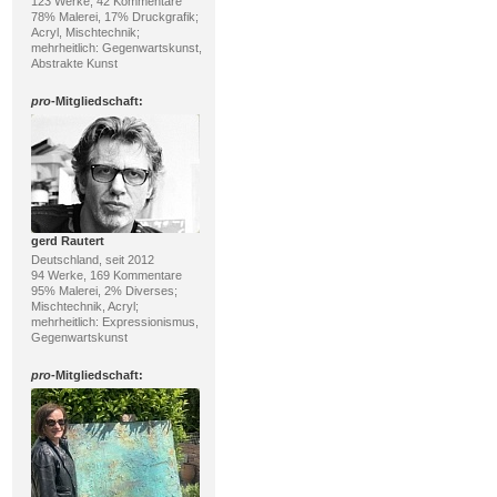
123 Werke, 42 Kommentare
78% Malerei, 17% Druckgrafik;
Acryl, Mischtechnik;
mehrheitlich: Gegenwartskunst,
Abstrakte Kunst
pro
-Mitgliedschaft:
gerd Rautert
Deutschland, seit 2012
94 Werke, 169 Kommentare
95% Malerei, 2% Diverses;
Mischtechnik, Acryl;
mehrheitlich: Expressionismus,
Gegenwartskunst
pro
-Mitgliedschaft: