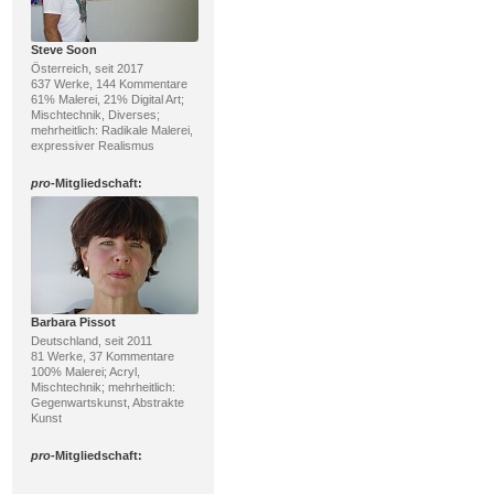
Steve Soon
Österreich, seit 2017
637 Werke, 144 Kommentare
61% Malerei, 21% Digital Art;
Mischtechnik, Diverses;
mehrheitlich: Radikale Malerei,
expressiver Realismus
pro
-Mitgliedschaft:
Barbara Pissot
Deutschland, seit 2011
81 Werke, 37 Kommentare
100% Malerei; Acryl,
Mischtechnik; mehrheitlich:
Gegenwartskunst, Abstrakte
Kunst
pro
-Mitgliedschaft: