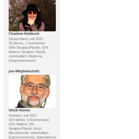
Charlene Hubbuch
Deutschland, seit 2025
55 Werke, 1 Kommentar
56% Skulptur/Plastik, 42%
Malerei; Skulptur, Plastik;
mehrheitlich: Moderne,
Gegenwartskunst
pro
-Mitgliedschaft:
Ulrich Herren
Schweiz, seit 2017
314 Werke, 5 Kommentare
91% Malerei, 8%
Skulptur/Plastik; Acryl,
Mischtechnik; mehrheitlich:
Expressionismus, Naturalismus