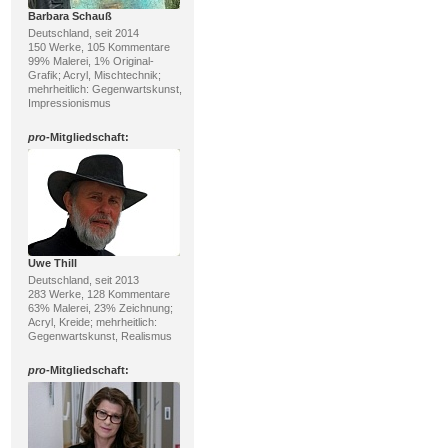
Barbara Schauß
Deutschland, seit 2014
150 Werke, 105 Kommentare
99% Malerei, 1% Original-
Grafik; Acryl, Mischtechnik;
mehrheitlich: Gegenwartskunst,
Impressionismus
pro
-Mitgliedschaft:
Uwe Thill
Deutschland, seit 2013
283 Werke, 128 Kommentare
63% Malerei, 23% Zeichnung;
Acryl, Kreide; mehrheitlich:
Gegenwartskunst, Realismus
pro
-Mitgliedschaft: