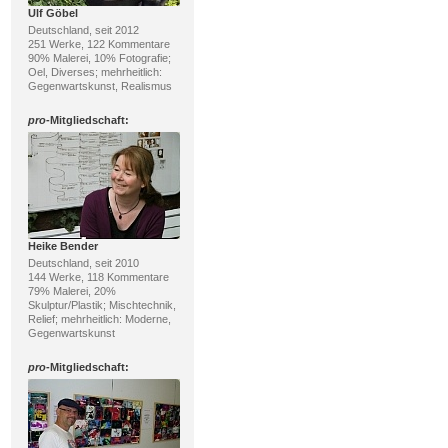
Ulf Göbel
Deutschland, seit 2012
251 Werke, 122 Kommentare
90% Malerei, 10% Fotografie;
Oel, Diverses; mehrheitlich:
Gegenwartskunst, Realismus
pro
-Mitgliedschaft:
Heike Bender
Deutschland, seit 2010
144 Werke, 118 Kommentare
79% Malerei, 20%
Skulptur/Plastik; Mischtechnik,
Relief; mehrheitlich: Moderne,
Gegenwartskunst
pro
-Mitgliedschaft: