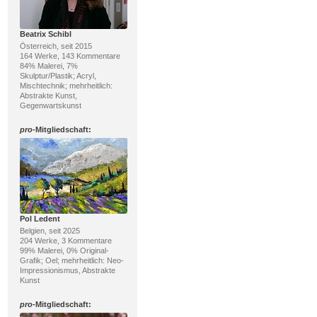
Beatrix Schibl
Österreich, seit 2015
164 Werke, 143 Kommentare
84% Malerei, 7%
Skulptur/Plastik; Acryl,
Mischtechnik; mehrheitlich:
Abstrakte Kunst,
Gegenwartskunst
pro
-Mitgliedschaft:
Pol Ledent
Belgien, seit 2025
204 Werke, 3 Kommentare
99% Malerei, 0% Original-
Grafik; Oel; mehrheitlich: Neo-
Impressionismus, Abstrakte
Kunst
pro
-Mitgliedschaft: