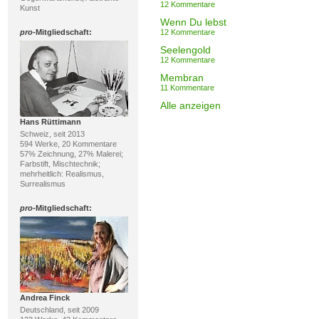
12 Kommentare
Kunst
Wenn Du lebst
pro
-Mitgliedschaft:
12 Kommentare
Seelengold
12 Kommentare
Membran
11 Kommentare
Alle anzeigen
Hans Rüttimann
Schweiz, seit 2013
594 Werke, 20 Kommentare
57% Zeichnung, 27% Malerei;
Farbstift, Mischtechnik;
mehrheitlich: Realismus,
Surrealismus
pro
-Mitgliedschaft:
Andrea Finck
Deutschland, seit 2009