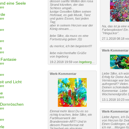
dessen sanfte Wellen den rosa
und eine Seele
Strand kitzelten, der das
are
Schloss umgab...
lustige Gesellen füllten seinen
rde
Hofstaat, es gab Musik, Tanz
are
und gutes Essen, fast jeden
Tag;
aber in seinem Herzen war der
Na, das ist ja eine
König einsam.....
are
Farbexplosion! Ein 
"Hingucker".
liebe Silke, da muss es eine
27.1.2018 08:18 v
Fortsetzung geben ;0))
are
du merkst, ich bin begeistert!!!
m
Werk-Kommentar
are
liebe märchenhafte Grüße
von Ingeborg
 Fantasie
19.2.2018 19:59 von
Ingeborg Schnöke
are
Liebe Silke, ich wün
Werk-Kommentar
are
Erfolg für Deine Au
Vernissage war be
it und Licht
aufregend!? Vielen
are
Deinen schokolade
Kommentar. Liebe
se
Wochenendgrüße D
are
13.1.2018 10:23 v
 Dornröschen
are
Einmal mehr lässt Du es so
Werk-Kommentar
richtig krachen, liebe Silke, ein
Liebe Agnes, ich 
Farbfeuerwerk der
are
von Herzen für Dei
Brandenstein-ART! Und in
Einen Goldregen, 
diesem Powerformat mit
rle
ich mir....Morgen f
Sicherheit ein absoluter