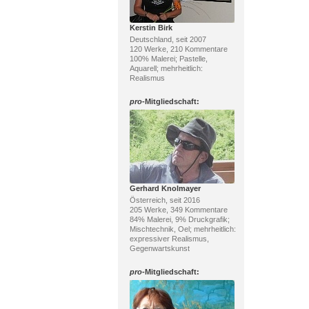
Kerstin Birk
Deutschland, seit 2007
120 Werke, 210 Kommentare
100% Malerei; Pastelle,
Aquarell; mehrheitlich:
Realismus
pro
-Mitgliedschaft:
Gerhard Knolmayer
Österreich, seit 2016
205 Werke, 349 Kommentare
84% Malerei, 9% Druckgrafik;
Mischtechnik, Oel; mehrheitlich:
expressiver Realismus,
Gegenwartskunst
pro
-Mitgliedschaft: